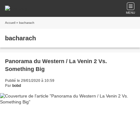
MENU
Accueil
» bacharach
bacharach
Panorama du Western / La Venin 2 Vs.
Something Big
Publié le 29/01/2020 à 10:59
Par
bobd