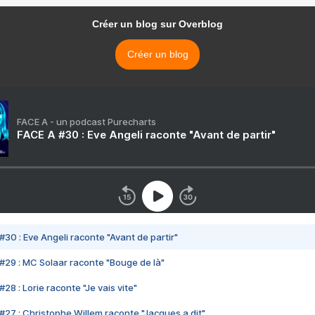
Créer un blog sur Overblog
Créer un blog
FACE A - un podcast Purecharts
FACE A #30 : Eve Angeli raconte "Avant de partir"
#30 : Eve Angeli raconte "Avant de partir"
#29 : MC Solaar raconte "Bouge de là"
28 : Lorie raconte "Je vais vite"
#27 : Christophe Willem raconte "Jacques a dit"