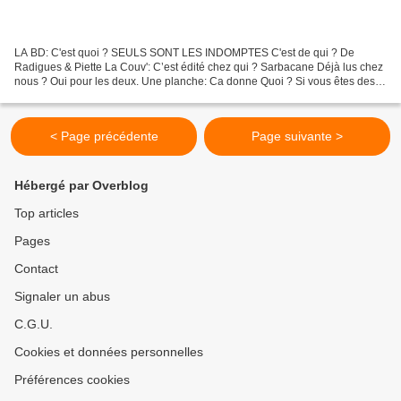
LA BD: C'est quoi ? SEULS SONT LES INDOMPTES C'est de qui ? De
Radigues & Piette La Couv': C’est édité chez qui ? Sarbacane Déjà lus chez
nous ? Oui pour les deux. Une planche: Ca donne Quoi ? Si vous êtes des
habitués du coin, vous savez que je suis...
< Page précédente
Page suivante >
Hébergé par Overblog
Top articles
Pages
Contact
Signaler un abus
C.G.U.
Cookies et données personnelles
Préférences cookies