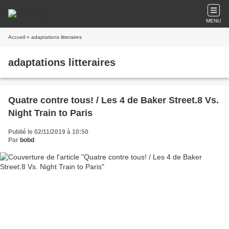
MENU
Accueil
» adaptations litteraires
adaptations litteraires
Quatre contre tous! / Les 4 de Baker Street.8 Vs.
Night Train to Paris
Publié le 02/11/2019 à 10:50
Par
bobd