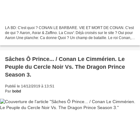
LA BD: C'est quoi ? CONAN LE BARBARE. VIE ET MORT DE CONAN. C'est
de qui ? Aaron, Asrar & Zaffino. La Couv': Déjà croisés sur le site ? Oui pour
Aaron Une planche: Ca donne Quoi ? Un champ de bataille. Le roi Conan,
vieillissant mais toujours sauvage...
Sâches Ô Prince... / Conan Le Cimmérien. Le
Peuple du Cercle Noir Vs. The Dragon Prince
Season 3.
Publié le 14/12/2019 à 13:51
Par
bobd