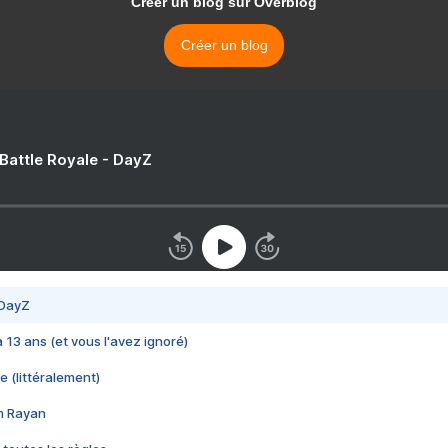
Créer un blog sur Overblog
Créer un blog
 Battle Royale - DayZ
 DayZ
 a 13 ans (et vous l'avez ignoré)
e (littéralement)
im Rayan