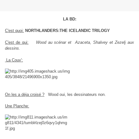
LA BD:
C'est quoi:
NORTHLANDERS:THE ICELANDIC TRILOGY
C'est de qui:
Wood au scénar et Azaceta, Shalvey et Zezelj aux
dessins.
La Couv':
On les a déja croisé ?
Wood oui, les dessinateurs non.
Une Planche: