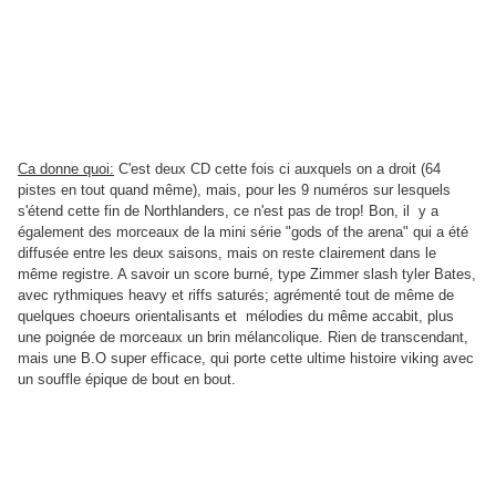
Ca donne quoi:
C'est deux CD cette fois ci auxquels on a droit (64
pistes en tout quand même), mais, pour les 9 numéros sur lesquels
s'étend cette fin de Northlanders, ce n'est pas de trop! Bon, il y a
également des morceaux de la mini série "gods of the arena" qui a été
diffusée entre les deux saisons, mais on reste clairement dans le
même registre. A savoir un score burné, type Zimmer slash tyler Bates,
avec rythmiques heavy et riffs saturés; agrémenté tout de même de
quelques choeurs orientalisants et mélodies du même accabit, plus
une poignée de morceaux un brin mélancolique. Rien de transcendant,
mais une B.O super efficace, qui porte cette ultime histoire viking avec
un souffle épique de bout en bout.