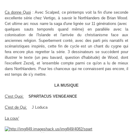
Ca donne Quoi
: Avec Scalped, ce printemps voit la fin d'une seconde
excellente série chez Vertigo, à savoir le Northlanders de Brian Wood.
Cet ultime arc nous narre la saga d'une lignée sur 11 générations (avec
quelques sauts temporels quand même) en parallèle avec la
colonisation de l'Islande et l'arrivée du christianisme face aux
anciennes religion. Superbement conté, avec des parti pris narratifs et
scénaristiques inspirés, cette fin de cycle est un chant du cygne qui
fera encore plus regretter la série. 3 dessinateurs se succèdent pour
illustrer le texte (un peu bavard, question d'habitude) de Wood, dont
l'excellent Zezelj, et 'ensemble compte parmi ce qu'on a lu de mieux
dans Northlanders. Pour les chanceux qui ne connaissent pas encore, il
est temps de s'y mettre.
LA MUSIQUE
C'est Quoi:
SPARTACUS VENGEANCE
C'est de Qui:
J Loduca
La couv'