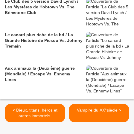
Le Club des 5 version David Lynch /
Les Mystères de Hobtown Vs. The
Brimstone Club
Le canard plus riche de la bd / La
Grande Histoire de Picsou Vs. Johnny
Tremain
Aux animaux la (Deuxième) guerre
(Mondiale) / Escape Vs. Ennemy
Lines
< Dieux, titans, héros et
Vampire du XX°siècle >
autres immortels.