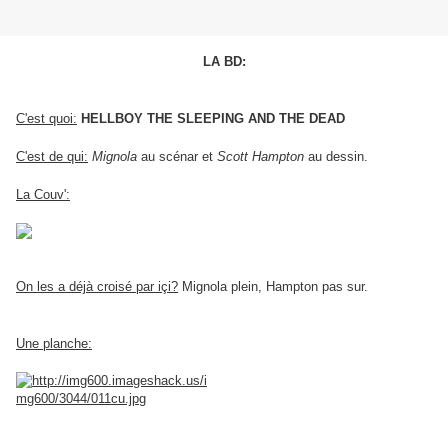
LA BD:
C'est quoi:
HELLBOY THE SLEEPING AND THE DEAD
C'est de qui:
Mignola
au scénar et
Scott Hampton
au dessin.
La Couv':
On les a déjà croisé par içi?
Mignola plein, Hampton pas sur.
Une planche: