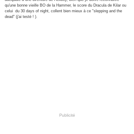
qu'une bonne vieille BO de la Hammer, le score du Dracula de Kilar ou
celui du 30 days of night, collent bien mieux à ce "slepping and the
dead" (j'ai testé ! ).
Publicité