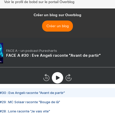
Voir le profil de bobd sur le portail Overblog
Créer un blog sur Overblog
Créer un blog
FACE A - un podcast Purecharts
FACE A #30 : Eve Angeli raconte "Avant de partir"
#30 : Eve Angeli raconte "Avant de partir"
#29 : MC Solaar raconte "Bouge de là"
28 : Lorie raconte "Je vais vite"