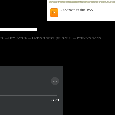
S'abonner au flux RSS
eur
Offre Premium
Cookies et données personnelles
Préférences cookies
-9:01