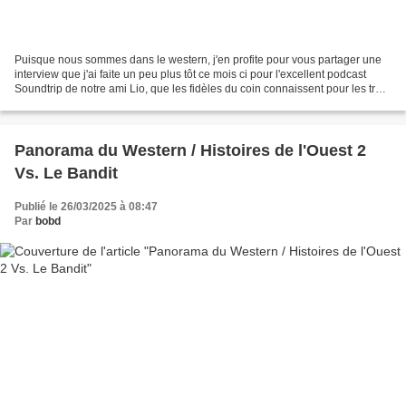
Puisque nous sommes dans le western, j'en profite pour vous partager une
interview que j'ai faite un peu plus tôt ce mois ci pour l'excellent podcast
Soundtrip de notre ami Lio, que les fidèles du coin connaissent pour les très
bonnes chroniques musicales...
Panorama du Western / Histoires de l'Ouest 2
Vs. Le Bandit
Publié le 26/03/2025 à 08:47
Par
bobd