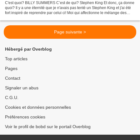
C'est quoi? BILLY SUMMERS C’est de qui? Stephen King Et donc, ça donne
quoi? Il y a une éternité que je n'avais pas tenté un Stephen King et j'ai été
fort inspiré de reprendre par celui ci! Moi qui affectionne le mélange des
genres quand celui ci est...
Page suivante >
Hébergé par Overblog
Top articles
Pages
Contact
Signaler un abus
C.G.U.
Cookies et données personnelles
Préférences cookies
Voir le profil de bobd sur le portail Overblog