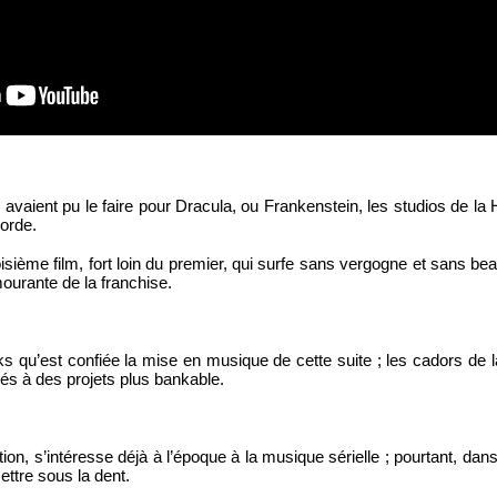
avaient pu le faire pour Dracula, ou Frankenstein, les studios de la
corde.
sième film, fort loin du premier, qui surfe sans vergogne et sans beau
mourante de la franchise.
nks qu’est confiée la mise en musique de cette suite ; les cadors d
nés à des projets plus bankable.
on, s’intéresse déjà à l’époque à la musique sérielle ; pourtant, dan
ettre sous la dent.