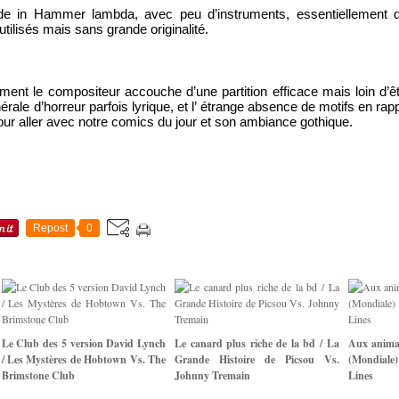
 in Hammer lambda, avec peu d’instruments, essentiellement d
utilisés mais sans grande originalité.
ent le compositeur accouche d’une partition efficace mais loin d’êtr
ale d’horreur parfois lyrique, et l’ étrange absence de motifs en rap
pour aller avec notre comics du jour et son ambiance gothique.
Repost
0
Le Club des 5 version David Lynch
Le canard plus riche de la bd / La
Aux anima
/ Les Mystères de Hobtown Vs. The
Grande Histoire de Picsou Vs.
(Mondiale
Brimstone Club
Johnny Tremain
Lines