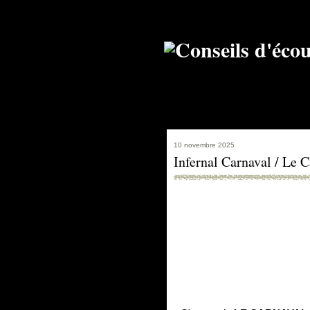
10 novembre 2025
Infernal Carnaval / Le 