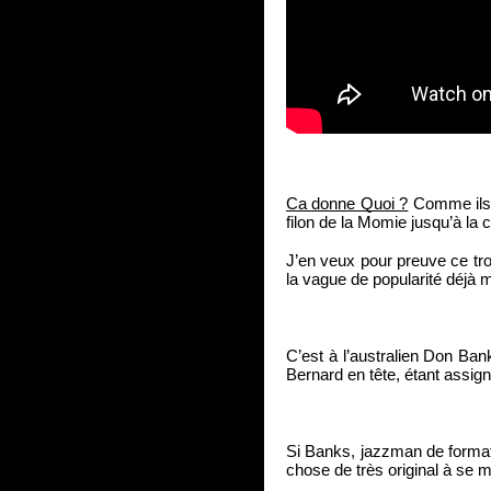
Ca donne Quoi ?
 Comme ils 
filon de la Momie jusqu’à la 
J’en veux pour preuve ce troi
la vague de popularité déjà 
C’est à l’australien Don Ba
Bernard en tête, étant assig
Si Banks, jazzman de formati
chose de très original à se m