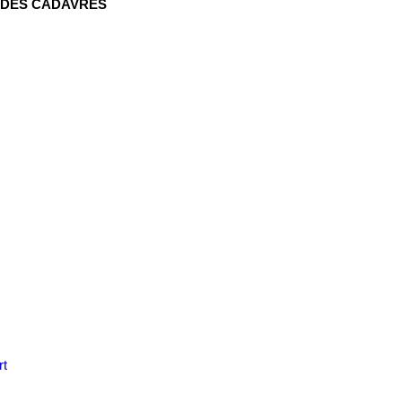
 DES CADAVRES
rt