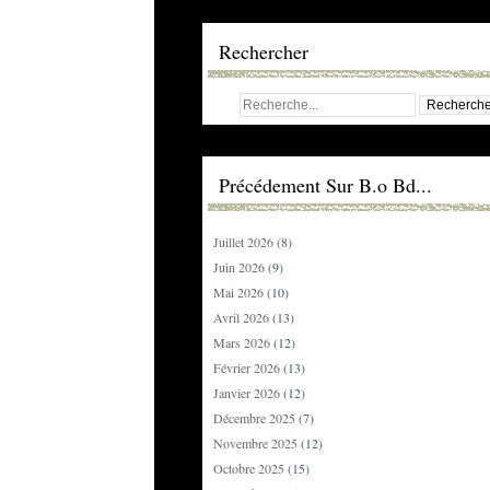
Rechercher
Précédement Sur B.o Bd...
Juillet 2026
(8)
Juin 2026
(9)
Mai 2026
(10)
Avril 2026
(13)
Mars 2026
(12)
Février 2026
(13)
Janvier 2026
(12)
Décembre 2025
(7)
Novembre 2025
(12)
Octobre 2025
(15)