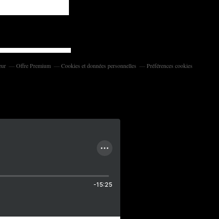
eur
Offre Premium
Cookies et données personnelles
Préférences cookies
-15:25