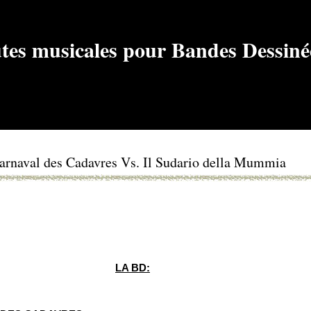
Carnaval des Cadavres Vs. Il Sudario della Mummia
LA BD: