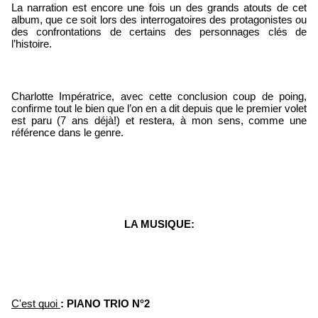
La narration est encore une fois un des grands atouts de cet 
album, que ce soit lors des interrogatoires des protagonistes ou 
des confrontations de certains des personnages clés de 
l’histoire.
Charlotte Impératrice, avec cette conclusion coup de poing, 
confirme tout le bien que l’on en a dit depuis que le premier volet 
est paru (7 ans déjà!) et restera, à mon sens, comme une 
référence dans le genre.
LA MUSIQUE:
C'est quoi 
: PIANO TRIO N°2