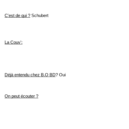
C'est de qui ?
 Schubert
La Couv':
Déjà entendu chez B.O BD
? Oui
On peut écouter ?