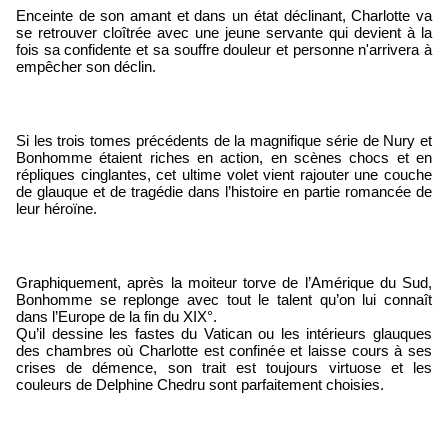
Enceinte de son amant et dans un état déclinant, Charlotte va 
se retrouver cloîtrée avec une jeune servante qui devient à la 
fois sa confidente et sa souffre douleur et personne n'arrivera à 
empêcher son déclin.
Si les trois tomes précédents de la magnifique série de Nury et 
Bonhomme étaient riches en action, en scènes chocs et en 
répliques cinglantes, cet ultime volet vient rajouter une couche 
de glauque et de tragédie dans l’histoire en partie romancée de 
leur héroïne.
Graphiquement, après la moiteur torve de l’Amérique du Sud, 
Bonhomme se replonge avec tout le talent qu’on lui connaît 
dans l’Europe de la fin du XIX°.
Qu’il dessine les fastes du Vatican ou les intérieurs glauques 
des chambres où Charlotte est confinée et laisse cours à ses 
crises de démence, son trait est toujours virtuose et les 
couleurs de Delphine Chedru sont parfaitement choisies.