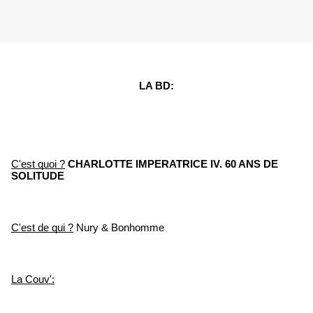
LA BD:
C'est quoi ?
CHARLOTTE IMPERATRICE IV. 60 ANS DE 
SOLITUDE
C'est de qui ?
 Nury & Bonhomme
La Couv':