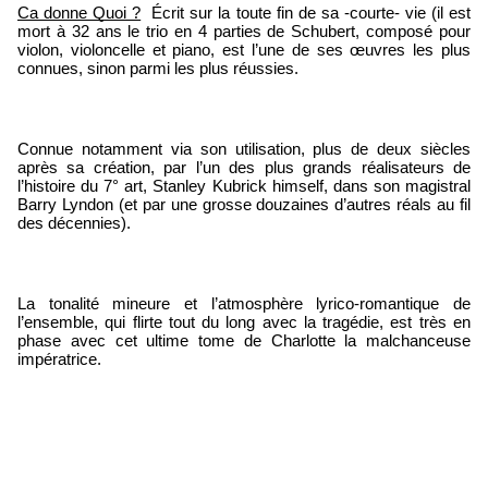
Ca donne Quoi ?
  Écrit sur la toute fin de sa -courte- vie (il est 
mort à 32 ans le trio en 4 parties de Schubert, composé pour 
violon, violoncelle et piano, est l’une de ses œuvres les plus 
connues, sinon parmi les plus réussies.
Connue notamment via son utilisation, plus de deux siècles 
après sa création, par l’un des plus grands réalisateurs de 
l’histoire du 7° art, Stanley Kubrick himself, dans son magistral 
Barry Lyndon (et par une grosse douzaines d’autres réals au fil 
des décennies).
La tonalité mineure et l’atmosphère lyrico-romantique de 
l’ensemble, qui flirte tout du long avec la tragédie, est très en 
phase avec cet ultime tome de Charlotte la malchanceuse 
impératrice. 