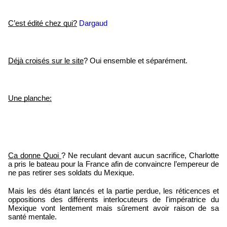
C’est édité chez qui?
Dargaud
Déjà croisés sur le site
? Oui ensemble et séparément.
Une planche:
Ca donne Quoi 
? Ne reculant devant aucun sacrifice, Charlotte 
a pris le bateau pour la France afin de convaincre l’empereur de 
ne pas retirer ses soldats du Mexique.
Mais les dés étant lancés et la partie perdue, les réticences et 
oppositions des différents interlocuteurs de l'impératrice du 
Mexique vont lentement mais sûrement avoir raison de sa 
santé mentale.