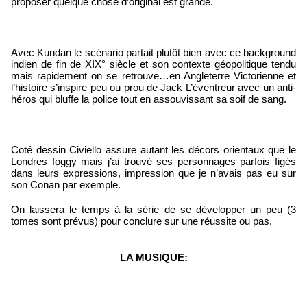
proposer quelque chose d’original est grande.
Avec Kundan le scénario partait plutôt bien avec ce background 
indien de fin de XIX° siècle et son contexte géopolitique tendu 
mais rapidement on se retrouve…en Angleterre Victorienne et 
l’histoire s’inspire peu ou prou de Jack L’éventreur avec un anti-
héros qui bluffe la police tout en assouvissant sa soif de sang.
Coté dessin Civiello assure autant les décors orientaux que le 
Londres foggy mais j’ai trouvé ses personnages parfois figés 
dans leurs expressions, impression que je n’avais pas eu sur 
son Conan par exemple.
On laissera le temps à la série de se développer un peu (3 
tomes sont prévus) pour conclure sur une réussite ou pas.
LA MUSIQUE: