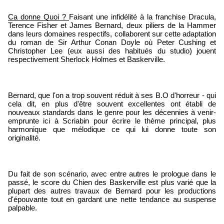
Ca donne Quoi ? 
Faisant une infidélité à la franchise Dracula, 
Terence Fisher et James Bernard, deux piliers de la Hammer 
dans leurs domaines respectifs, collaborent sur cette adaptation 
du roman de Sir Arthur Conan Doyle où Peter Cushing et 
Christopher Lee (eux aussi des habitués du studio) jouent 
respectivement Sherlock Holmes et Baskerville.
Bernard, que l'on a trop souvent réduit à ses B.O d'horreur - qui 
cela dit, en plus d'être souvent excellentes ont établi de 
nouveaux standards dans le genre pour les décennies à venir- 
emprunte ici à Scriabin pour écrire le thème principal, plus 
harmonique que mélodique ce qui lui donne toute son 
originalité. 
Du fait de son scénario, avec entre autres le prologue dans le 
passé, le score du Chien des Baskerville est plus varié que la 
plupart des autres travaux de Bernard pour les productions 
d'épouvante tout en gardant une nette tendance au suspense 
palpable.