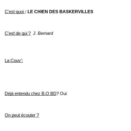
C'est quoi 
: LE CHIEN DES BASKERVILLES
C'est de qui ?
J. Bernard
La Couv':
Déjà entendu chez B.O BD
? Oui
On peut écouter ?