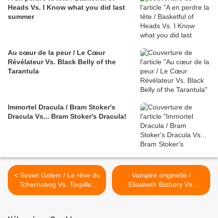
Heads Vs. I Know what you did last
summer
Au cœur de la peur / Le Cœur
Révélateur Vs. Black Belly of the
Tarantula
Immortel Dracula / Bram Stoker's
Dracula Vs... Bram Stoker's Dracula!
< Soviet Golem / Le rêve du
Vampire originelle /
Tchernobog Vs. Torpilles
Elisabeth Bathory Vs.
sous l'Atlantique
House Of Horrors >