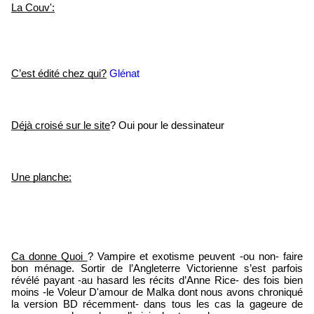
La Couv':
C’est édité chez qui?
Glénat
Déjà croisé sur le site
? Oui pour le dessinateur
Une planche:
Ca donne Quoi 
? Vampire et exotisme peuvent -ou non- faire 
bon ménage. Sortir de l’Angleterre Victorienne s’est parfois 
révélé payant -au hasard les récits d’Anne Rice- des fois bien 
moins -le Voleur D'amour de Malka dont nous avons chroniqué 
la version BD récemment- dans tous les cas la gageure de 