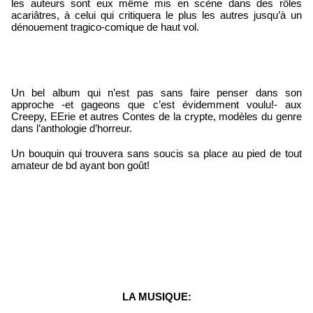
les auteurs sont eux même mis en scène dans des rôles 
acariâtres, à celui qui critiquera le plus les autres jusqu’à un 
dénouement tragico-comique de haut vol.
Un bel album qui n’est pas sans faire penser dans son 
approche -et gageons que c’est évidemment voulu!- aux 
Creepy, EErie et autres Contes de la crypte, modèles du genre 
dans l’anthologie d’horreur.
Un bouquin qui trouvera sans soucis sa place au pied de tout 
amateur de bd ayant bon goût!
LA MUSIQUE: