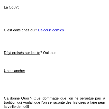
La Couv':
C’est édité chez qui?
Delcourt comics
Déjà croisés sur le site
? Oui tous.
Une planche:
Ca donne Quoi 
? Quel dommage que l’on ne perpétue pas la 
tradition qui voulait que l’on se raconte des histoires à faire peur 
la veille de noël!