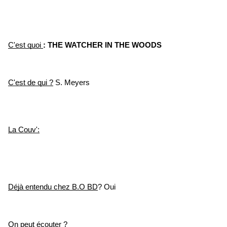
C'est quoi 
: THE WATCHER IN THE WOODS
C'est de qui ?
 S. Meyers
La Couv':
Déjà entendu chez B.O BD
? Oui
On peut écouter ?