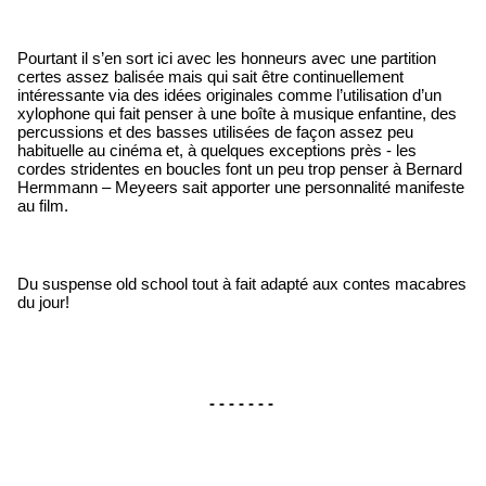
Pourtant il s’en sort ici avec les honneurs avec une partition 
certes assez balisée mais qui sait être continuellement 
intéressante via des idées originales comme l’utilisation d’un 
xylophone qui fait penser à une boîte à musique enfantine, des 
percussions et des basses utilisées de façon assez peu 
habituelle au cinéma et, à quelques exceptions près - les 
cordes stridentes en boucles font un peu trop penser à Bernard 
Hermmann – Meyeers sait apporter une personnalité manifeste 
au film.
Du suspense old school tout à fait adapté aux contes macabres 
du jour!
- - - - - - - 