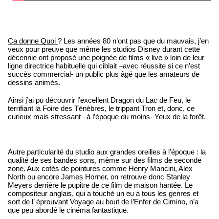
Ca donne Quoi 
? Les années 80 n’ont pas que du mauvais, j’en 
veux pour preuve que même les studios Disney durant cette 
décennie ont proposé une poignée de films « live » loin de leur 
ligne directrice habituelle qui ciblait –avec réussite si ce n’est 
succès commercial- un public plus âgé que les amateurs de 
dessins animés.
Ainsi j’ai pu découvrir l’excellent Dragon du Lac de Feu, le 
terrifiant la Foire des Ténèbres, le trippant Tron et, donc, ce 
curieux mais stressant –à l’époque du moins- Yeux de la forêt.
Autre particularité du studio aux grandes oreilles à l’époque : la 
qualité de ses bandes sons, même sur des films de seconde 
zone. Aux cotés de pointures comme Henry Mancini, Alex 
North ou encore James Horner, on retrouve donc Stanley 
Meyers derrière le pupitre de ce film de maison hantée. Le 
compositeur anglais, qui a touché un eu à tous les genres et 
sort de l’ éprouvant Voyage au bout de l’Enfer de Cimino, n’a 
que peu abordé le cinéma fantastique.