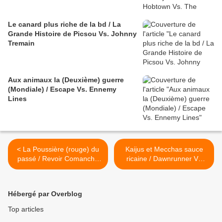
Le canard plus riche de la bd / La
Grande Histoire de Picsou Vs. Johnny
Tremain
Aux animaux la (Deuxième) guerre
(Mondiale) / Escape Vs. Ennemy
Lines
< La Poussière (rouge) du
Kaijus et Mecchas sauce
passé / Revoir Comanche
ricaine / Dawnrunner Vs
Vs. Comancheria
Predator >
Hébergé par Overblog
Top articles