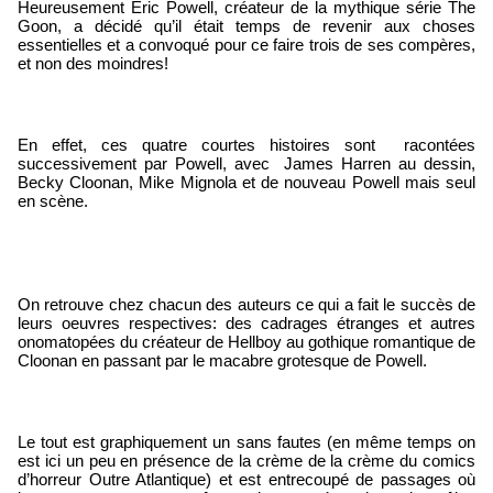
Heureusement Eric Powell, créateur de la mythique série The 
Goon, a décidé qu’il était temps de revenir aux choses 
essentielles et a convoqué pour ce faire trois de ses compères, 
et non des moindres!
En effet, ces quatre courtes histoires sont  racontées 
successivement par Powell, avec  James Harren au dessin, 
Becky Cloonan, Mike Mignola et de nouveau Powell mais seul 
en scène.
On retrouve chez chacun des auteurs ce qui a fait le succès de 
leurs oeuvres respectives: des cadrages étranges et autres 
onomatopées du créateur de Hellboy au gothique romantique de 
Cloonan en passant par le macabre grotesque de Powell.
Le tout est graphiquement un sans fautes (en même temps on 
est ici un peu en présence de la crème de la crème du comics 
d’horreur Outre Atlantique) et est entrecoupé de passages où 