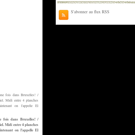
S'abonner au flux RSS
ne fois dans Bruxelles! /
el. Midi entre 4 planches
ntenant on l'appelle El