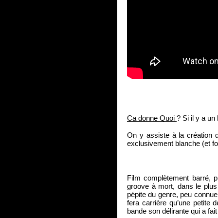
Ca donne Quoi 
? 
Si il y a u
On y assiste à la création 
exclusivement blanche (et fo
Film complètement barré, pr
groove à mort, dans le plus
pépite du genre, peu connue (
fera carrière qu’une petite
bande son délirante qui a fai