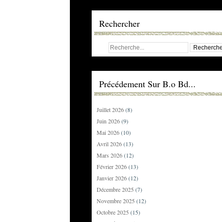
Rechercher
Précédement Sur B.o Bd...
Juillet 2026
(8)
Juin 2026
(9)
Mai 2026
(10)
Avril 2026
(13)
Mars 2026
(12)
Février 2026
(13)
Janvier 2026
(12)
Décembre 2025
(7)
Novembre 2025
(12)
Octobre 2025
(15)