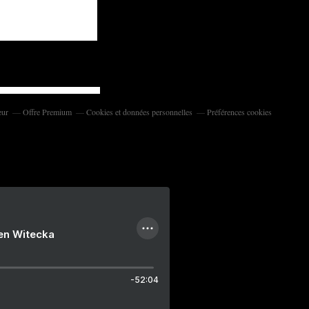
eur
Offre Premium
Cookies et données personnelles
Préférences cookies
ien Witecka
-52:04