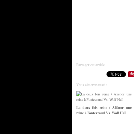
Partager cet article
Vous aimerez aussi :
La deux fois reine / Aliénor une
reine à Fontevraud Vs. Wolf Hall