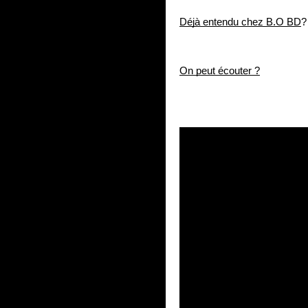
Déjà entendu chez B.O BD
?
On peut écouter ?