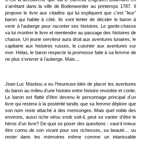
s'arrêtant dans la ville de Bodenwerder au printemps 1787. Il
propose le livre aux citadins qui lui expliquent que c'est "leur"
baron qui habite à côté. Ils vont tenter de décider le baron à
venir à l'auberge pour raconter ses histoires. Le garde-chasse
va lui montrer le livre et réentendre au passage des histoires de
chasse. Un jeune serviteur aura droit aux aventures lunaires, le
capitaine aux histoires russes, le cuisinier aux aventures sur
mer. Hélas, le baron respecte la promesse faite à sa femme de
ne plus s'enivrer à l'auberge. Mais…
Jean-Luc Masbou a eu l'heureuse idée de placer les aventures
du baron au milieu d'une histoire entre histoire revisitée et conte.
Le baron est flatté d'être devenu le personnage principal d'un
livre qui restera à la postérité tandis que sa femme déplore que
son nom reste attaché à des mensonges. Mais quel noble des
environs, aussi riche et/ou snob soit-il, peut se vanter d'être le
héros d'un livre? De quoi se poser des questions : vaut-il mieux
être connu de son vivant pour ses richesses, sa beauté… ou
rester dans les mémoires même comme un intarissable