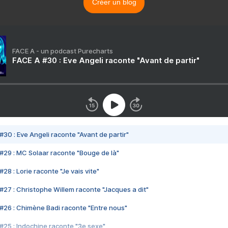
Créer un blog
FACE A - un podcast Purecharts
FACE A #30 : Eve Angeli raconte "Avant de partir"
#30 : Eve Angeli raconte "Avant de partir"
#29 : MC Solaar raconte "Bouge de là"
28 : Lorie raconte "Je vais vite"
#27 : Christophe Willem raconte "Jacques a dit"
#26 : Chimène Badi raconte "Entre nous"
#25 : Indochine raconte "3e sexe"