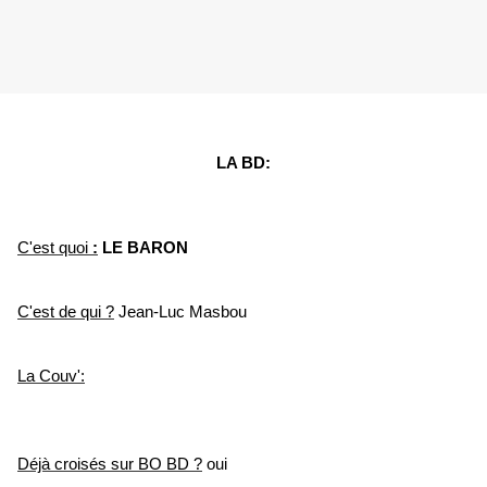
LA BD:
C'est
quoi
:
LE BARON
C'est de qui ?
Jean-Luc Masbou
La Couv':
Déjà croisés sur
BO BD ?
oui