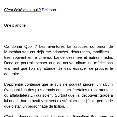
C’est édité chez qui ?
Delcourt
Une planche:
Ça donne Quoi
? Les aventures fantastiques du baron de
Münchhausen ont déjà été adaptées, détournées, modifiées…
très souvent entre cinéma, bande dessinée et autres média.
Donc on pourrait penser que ce nouvel album ne mérite pas
vraiment que l'on s'y attarde. Je vais essayer de prouver le
contraire.
L'apprentie conteuse que je suis ne pouvait ignorer un album
évoquant l'un des plus grands conteurs (certains diront menteur
ou affabulateur…) qui soient. Surtout que j'ai découvert grâce à
lui que le baron avait vraiment existé alors que j'étais persuadé
que c'était un personnage de fiction.
C'est la découverte que fait le camelot Engelbert Bodmann en