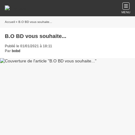
MENU
Accueil
» B.O BD vous souhaite...
B.O BD vous souhaite...
Publié le 01/01/2021 à 18:11
Par
bobd