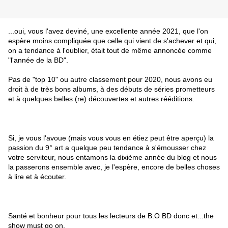
...oui, vous l'avez deviné, une excellente année 2021, que l'on
espère moins compliquée que celle qui vient de s'achever et qui,
on a tendance à l'oublier, était tout de même annoncée comme
"l'année de la BD".
Pas de "top 10" ou autre classement pour 2020, nous avons eu
droit à de très bons albums, à des débuts de séries prometteurs
et à quelques belles (re) découvertes et autres rééditions.
Si, je vous l'avoue (mais vous vous en étiez peut être aperçu) la
passion du 9° art a quelque peu tendance à s'émousser chez
votre serviteur, nous entamons la dixième année du blog et nous
la passerons ensemble avec, je l'espère, encore de belles choses
à lire et à écouter.
Santé et bonheur pour tous les lecteurs de B.O BD donc et...the
show must go on.