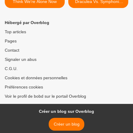
Think We're Alone Now
Draculea Vs. Symphonie
N°5 >
Hébergé par Overblog
Top articles
Pages
Contact
Signaler un abus
C.G.U.
Cookies et données personnelles
Préférences cookies
Voir le profil de bobd sur le portail Overblog
Créer un blog sur Overblog
Créer un blog