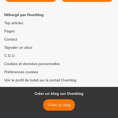
au ventre de plomb Vs. The
Gangsters >
Spy
Hébergé par Overblog
Top articles
Pages
Contact
Signaler un abus
C.G.U.
Cookies et données personnelles
Préférences cookies
Voir le profil de bobd sur le portail Overblog
Créer un blog sur Overblog
Créer un blog