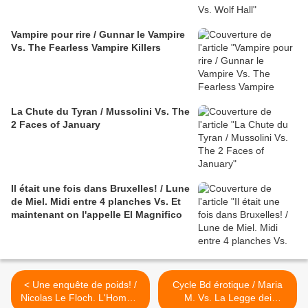
Vampire pour rire / Gunnar le Vampire
Vs. The Fearless Vampire Killers
La Chute du Tyran / Mussolini Vs. The
2 Faces of January
Il était une fois dans Bruxelles! / Lune
de Miel. Midi entre 4 planches Vs. Et
maintenant on l'appelle El Magnifico
< Une enquête de poids! /
Cycle Bd érotique / Maria
Nicolas Le Floch. L'Homme
M. Vs. La Legge dei