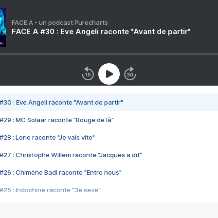
FACE A - un podcast Purecharts
FACE A #30 : Eve Angeli raconte "Avant de partir"
#30 : Eve Angeli raconte "Avant de partir"
#29 : MC Solaar raconte "Bouge de là"
28 : Lorie raconte "Je vais vite"
#27 : Christophe Willem raconte "Jacques a dit"
#26 : Chimène Badi raconte "Entre nous"
#25 : Indochine raconte "3e sexe"
#24 : Zaho raconte "C'est chelou"