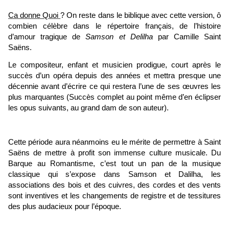
Ca donne Quoi
? On reste dans le biblique avec cette version, ô
combien célèbre dans le répertoire français, de l’histoire
d’amour tragique de
Samson et Delilha
par Camille Saint
Saëns.
Le compositeur, enfant et musicien prodigue, court après le
succès d’un opéra depuis des années et mettra presque une
décennie avant d’écrire ce qui restera l’une de ses œuvres les
plus marquantes (Succès complet au point même d’en éclipser
les opus suivants, au grand dam de son auteur).
Cette période aura néanmoins eu le mérite de permettre à Saint
Saëns de mettre à profit son immense culture musicale. Du
Barque au Romantisme, c’est tout un pan de la musique
classique qui s’expose dans Samson et Dalilha, les
associations des bois et des cuivres, des cordes et des vents
sont inventives et les changements de registre et de tessitures
des plus audacieux pour l’époque.