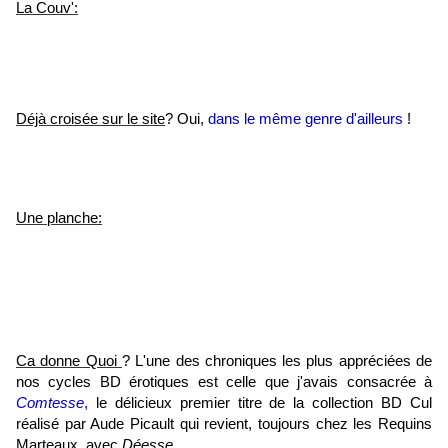
La Couv':
Déjà croisée sur le site
? Oui,
dans le même genre d'ailleurs
!
Une planche:
Ca donne Quoi
? L'une des chroniques les plus appréciées de
nos cycles BD érotiques est celle que j'avais consacrée à
Comtesse
,
le délicieux premier titre de la collection BD Cul
réalisé par Aude Picault qui revient, toujours chez les Requins
Marteaux, avec
Déesse
.