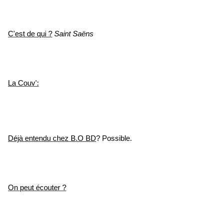
C'est de qui ?
Saint Saëns
La Couv':
Déjà entendu chez B.O BD
? Possible.
On peut écouter ?