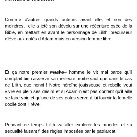
Comme d'autres grands auteurs avant elle, et non des
moindres, elle a jeté son dévolu sur une réécriture osée de la
Bible, en mettant en avant le personnage de Lilith, précurseur
d'Eve aux cotés d'Adam mais en version femme libre.
Et ça notre premier
macho
homme le vit mal parce qu'il
comptait bien asservir sa meilleure moitié sauf que dans le cas
de Lilith, que nenni ! Notre héroïne jouisseuse et rebelle veut
vivre en plein ses désirs et si Adam n'est pas content qu'il aille
se faire voir, et qu'une de ses cotes serve à lui fournir la femelle
docile dont il rêve.
Pendant ce temps Lilith va aller explorer les mondes et sa
sexualité faisant fi des règles imposées par le patriarcat.