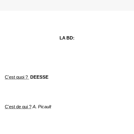
LA BD:
C'est quoi ?
DEESSE
C'est de qui ?
A. Picault