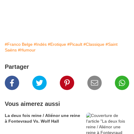
#Franco Belge
#Indés
#Erotique
#Picault
#Classique
#Saint
Saëns
#Humour
Partager
Vous aimerez aussi
La deux fois reine / Aliénor une reine
à Fontevraud Vs. Wolf Hall