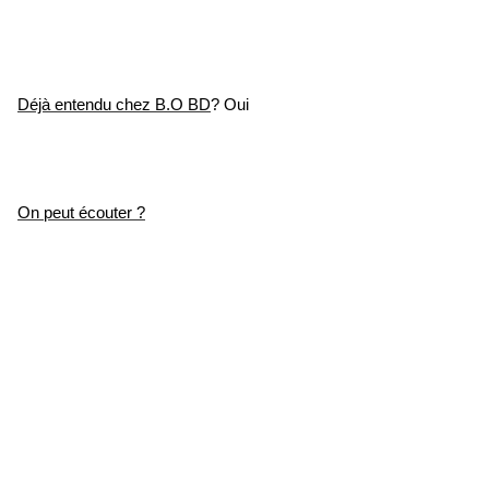
Déjà entendu chez B.O BD
? Oui
On peut écouter ?