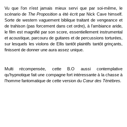
Vu que l’on n’est jamais mieux servi que par soi-même, le
scénario de
The Proposition
a été écrit par Nick Cave himself.
Sorte de western vaguement biblique traitant de vengeance et
de trahison (pas forcement dans cet ordre), à l’ambiance aride,
le film est magnifié par son score, essentiellement instrumental
et acoustique, parcouru de guitares et de percussions torturées,
sur lesquels les violons de Ellis tantôt plaintifs tantôt grinçants,
finissent de donner une aura assez unique.
Multi récompensée, cette B.O aussi contemplative
qu’hypnotique fait une compagne fort intéressante à la chasse à
l’homme fantomatique de cette version du
Cœur des Ténèbres.