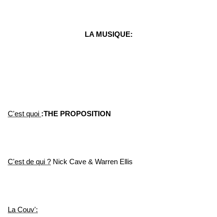
LA MUSIQUE:
C'est quoi
:THE PROPOSITION
C'est de qui ?
Nick Cave & Warren Ellis
La Couv':