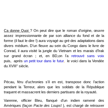
Ca donne Quoi
? On peut dire que le roman d’origine, œuvre
assez impressionnante de par son alliance du fond et de la
forme (il faut le dire !) aura voyagé au gré des adaptations dans
divers médium. D’un fleuve au sein du Congo dans le livre de
Conrad, il aura visité la jungle du Vietnam et les marais d’Irak
sur grand écran ; et, en BD,on l'a
retrouvé sans voix
puis, après
un petit tour dans le futur
,
le voici dans la Vendée
du XVIII° siècle.
Pécau, féru d’uchronies s’il en est, transpose donc l’action
pendant la Terreur, alors que les soldats de la République
traquent et massacrent les derniers partisans de la royauté.
Varenne, officier Bleu, flanqué d’un indien ramené des
Amériques (façon
Pacte des Loups
! ), est chargé de retrouver