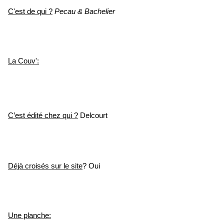
C'est de qui ?
Pecau & Bachelier
La Couv':
C’est édité chez qui ?
Delcourt
Déjà croisés sur le site
? Oui
Une planche: