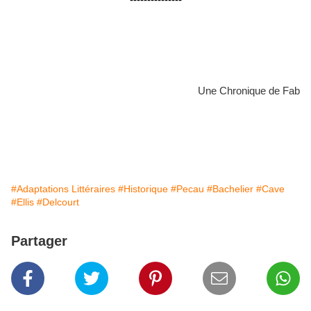
---------------
Une Chronique de Fab
#Adaptations Littéraires
#Historique
#Pecau
#Bachelier
#Cave
#Ellis
#Delcourt
Partager