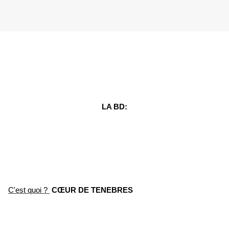
LA BD:
C'est quoi ?
CŒUR DE TENEBRES