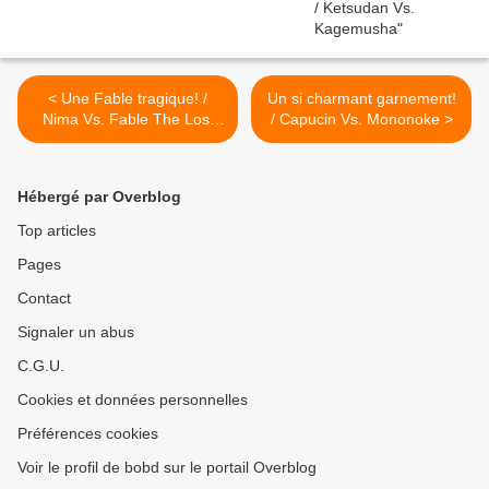
< Une Fable tragique! /
Un si charmant garnement!
Nima Vs. Fable The Lost
/ Capucin Vs. Mononoke >
Chapter
Hébergé par Overblog
Top articles
Pages
Contact
Signaler un abus
C.G.U.
Cookies et données personnelles
Préférences cookies
Voir le profil de bobd sur le portail Overblog