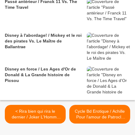
Passé antérieur / Franck 11 Vs. The
Time Travel
Disney à l'abordage! / Mickey et le roi
des pirates Vs. Le Maître de
Ballantrae
Disney en force / Les Ages d'Or de
Donald & La Grande histoire de
Picsou
< Rira bien qui rira le
Cycle Bd Erotique / Achille
dernier / Joker L'Homme
Pour l'amour de Patrocle
qui Rit Vs. Gotham
Vs. Clopatra >