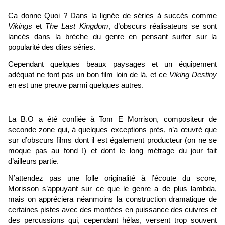
Ca donne Quoi
? Dans la lignée de séries à succès comme
Vikings
et
The Last Kingdom
, d’obscurs réalisateurs se sont
lancés dans la brèche du genre en pensant surfer sur la
popularité des dites séries.
Cependant quelques beaux paysages et un équipement
adéquat ne font pas un bon film loin de là, et ce
Viking Destiny
en est une preuve parmi quelques autres.
La B.O a été confiée à Tom E Morrison, compositeur de
seconde zone qui, à quelques exceptions près, n’a œuvré que
sur d’obscurs films dont il est également producteur (on ne se
moque pas au fond !) et dont le long métrage du jour fait
d’ailleurs partie.
N’attendez pas une folle originalité à l’écoute du score,
Morisson s’appuyant sur ce que le genre a de plus lambda,
mais on appréciera néanmoins la construction dramatique de
certaines pistes avec des montées en puissance des cuivres et
des percussions qui, cependant hélas, versent trop souvent