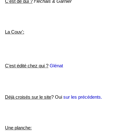
C'est de qui ?
Fléchais & Garnier
La Couv':
C’est édité chez qui ?
Glénat
Déjà croisés sur le site
? Oui
sur les précédents.
Une planche: