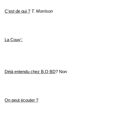
C'est de qui ?
T. Morrison
La Couv':
Déjà entendu chez B.O BD
? Non
On peut écouter ?