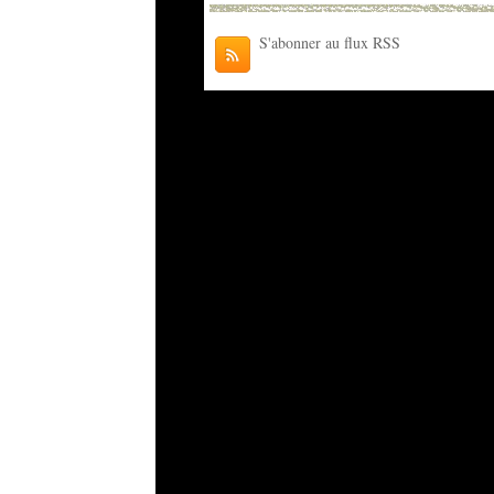
S'abonner au flux RSS