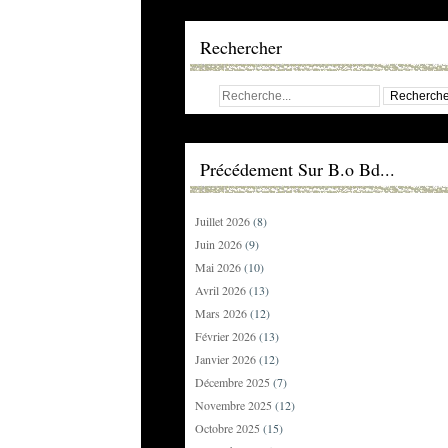
Rechercher
Précédement Sur B.o Bd...
Juillet 2026
(8)
Juin 2026
(9)
Mai 2026
(10)
Avril 2026
(13)
Mars 2026
(12)
Février 2026
(13)
Janvier 2026
(12)
Décembre 2025
(7)
Novembre 2025
(12)
Octobre 2025
(15)