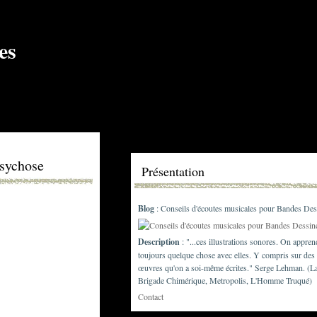
Psychose
Présentation
Blog
: Conseils d'écoutes musicales pour Bandes Des
Description
: "...ces illustrations sonores. On appren
toujours quelque chose avec elles. Y compris sur des
œuvres qu'on a soi-même écrites." Serge Lehman. (L
Brigade Chimérique, Metropolis, L'Homme Truqué)
Contact