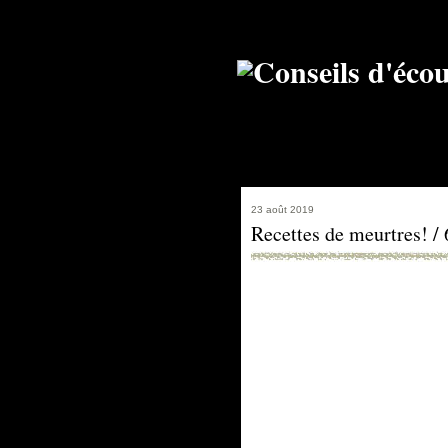
23 août 2019
Recettes de meurtres! /