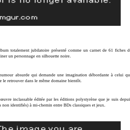
lbum totalement jubilatoire présenté comme un carnet de 61 fiches 
iner un personnage en silhouette noire.
'humour absurde qui demande une imagination débordante à celui qu
e le retrouver dans le même domaine bientôt.
 œuvre inclassable éditée par les éditions polystyrène que je suis depu
 non identifiés) à mi-chemin entre BDs classiques et jeux.