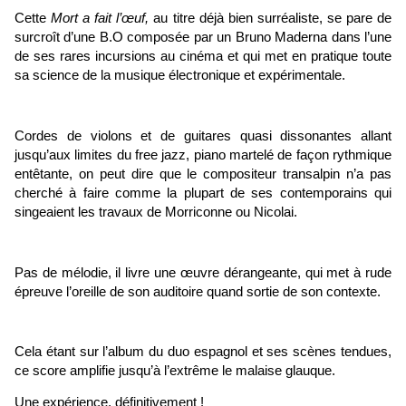
Cette
Mort a fait l’œuf,
au titre déjà bien surréaliste, se pare de
surcroît d’une B.O composée par un Bruno Maderna dans l’une
de ses rares incursions au cinéma et qui met en pratique toute
sa science de la musique électronique et expérimentale.
Cordes de violons et de guitares quasi dissonantes allant
jusqu’aux limites du free jazz, piano martelé de façon rythmique
entêtante, on peut dire que le compositeur transalpin n’a pas
cherché à faire comme la plupart de ses contemporains qui
singeaient les travaux de Morriconne ou Nicolai.
Pas de mélodie, il livre une œuvre dérangeante, qui met à rude
épreuve l’oreille de son auditoire quand sortie de son contexte.
Cela étant sur l’album du duo espagnol et ses scènes tendues,
ce score amplifie jusqu’à l’extrême le malaise glauque.
Une expérience, définitivement !