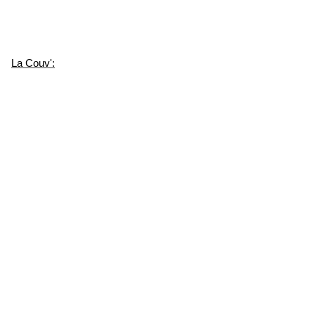
La Couv':