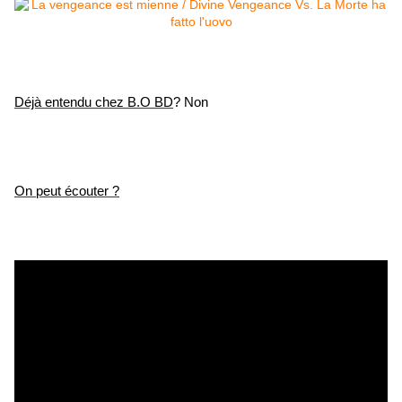
Déjà entendu chez B.O BD
? Non
On peut écouter ?