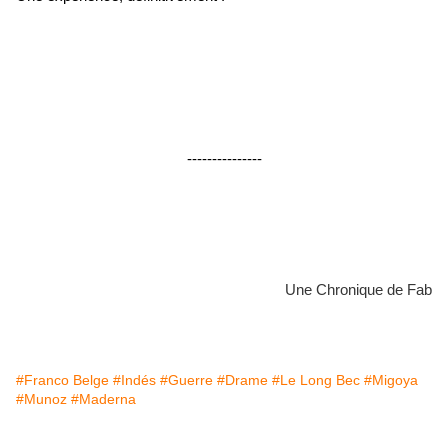
---------------
Une Chronique de Fab
#Franco Belge
#Indés
#Guerre
#Drame
#Le Long Bec
#Migoya
#Munoz
#Maderna