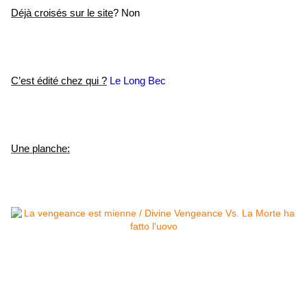
Déjà croisés sur le site
? Non
C’est édité chez qui ?
Le Long Bec
Une planche: