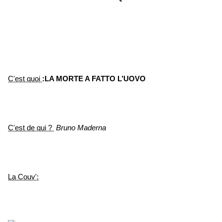
C'est quoi
:LA MORTE A FATTO L’UOVO
C'est de qui ?
Bruno Maderna
La Couv':