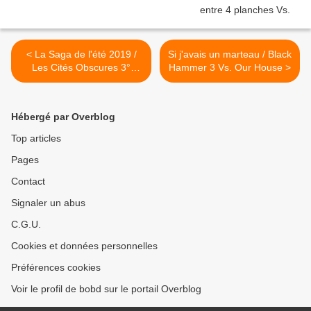
< La Saga de l'été 2019 /
Si j'avais un marteau / Black
Les Cités Obscures 3°
Hammer 3 Vs. Our House >
Partie
Hébergé par Overblog
Top articles
Pages
Contact
Signaler un abus
C.G.U.
Cookies et données personnelles
Préférences cookies
Voir le profil de bobd sur le portail Overblog