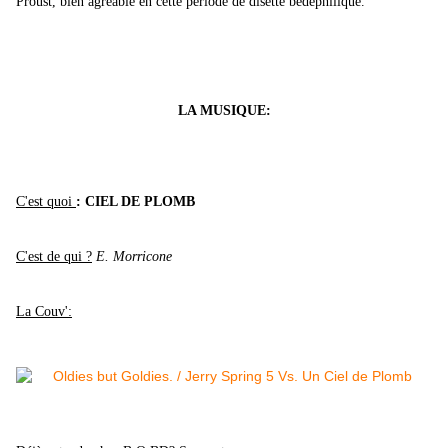
Proust, bien agréable en cette période de disette bédéphilique.
LA MUSIQUE:
C'est quoi
: CIEL DE PLOMB
C'est de qui ?
E. Morricone
La Couv':