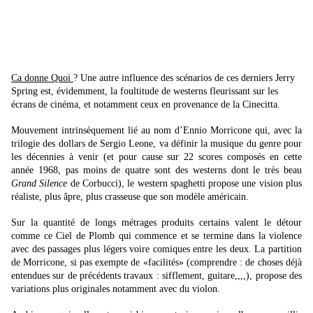
Ca donne Quoi
? Une autre influence des scénarios de ces derniers Jerry
Spring est, évidemment, la foultitude de westerns fleurissant sur les
écrans de cinéma, et notamment ceux en provenance de la Cinecitta.
Mouvement intrinsèquement lié au nom d’Ennio Morricone qui, avec la
trilogie des dollars de Sergio Leone, va définir la musique du genre pour
les décennies à venir (et pour cause sur 22 scores composés en cette
année 1968, pas moins de quatre sont des westerns dont le très beau
Grand Silence
de Corbucci), le western spaghetti propose une vision plus
réaliste, plus âpre, plus crasseuse que son modèle américain.
Sur la quantité de longs métrages produits certains valent le détour
comme ce Ciel de Plomb qui commence et se termine dans la violence
avec des passages plus légers voire comiques entre les deux. La partition
de Morricone, si pas exempte de «facilités» (comprendre : de choses déjà
entendues sur de précédents travaux : sifflement, guitare,,,,), propose des
variations plus originales notamment avec du violon.