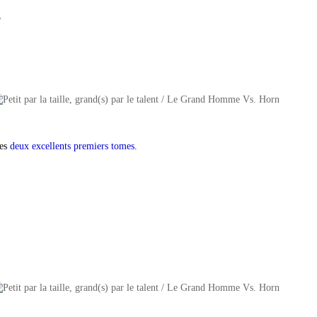
l
les
deux excellents premiers tomes.