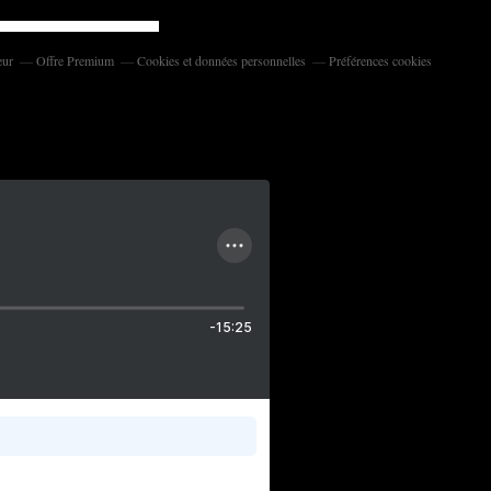
eur
Offre Premium
Cookies et données personnelles
Préférences cookies
-15:25