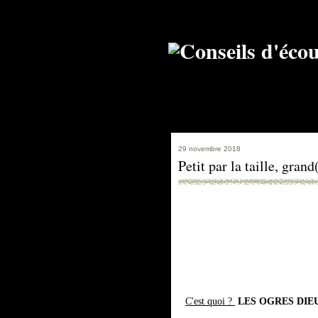
29 novembre 2018
Petit par la taille, gra
C'est quoi ?
LES OGRES DIE