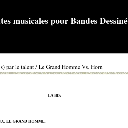
nd(s) par le talent / Le Grand Homme Vs. Horn
LA BD:
UX. LE GRAND HOMME.