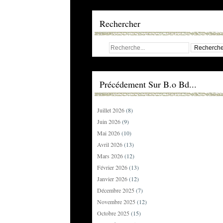
Rechercher
Précédement Sur B.o Bd...
Juillet 2026
(8)
Juin 2026
(9)
Mai 2026
(10)
Avril 2026
(13)
Mars 2026
(12)
Février 2026
(13)
Janvier 2026
(12)
Décembre 2025
(7)
Novembre 2025
(12)
Octobre 2025
(15)