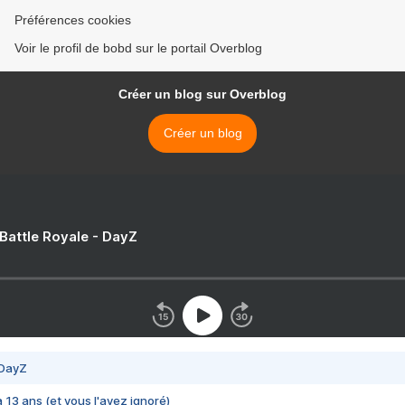
Préférences cookies
Voir le profil de bobd sur le portail Overblog
Créer un blog sur Overblog
Créer un blog
 Battle Royale - DayZ
 DayZ
 a 13 ans (et vous l'avez ignoré)