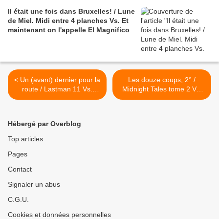
Il était une fois dans Bruxelles! / Lune
de Miel. Midi entre 4 planches Vs. Et
maintenant on l'appelle El Magnifico
< Un (avant) dernier pour la
Les douze coups, 2° /
route / Lastman 11 Vs.
Midnight Tales tome 2 Vs.
Ghoulies
Men who hate women >
Hébergé par Overblog
Top articles
Pages
Contact
Signaler un abus
C.G.U.
Cookies et données personnelles