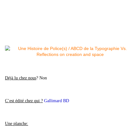
Déjà lu chez nous
? Non
C’est édité chez qui ?
Gallimard BD
Une planche: