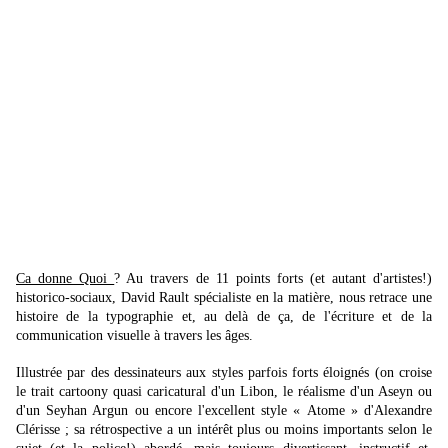
Ca donne Quoi
? Au travers de 11 points forts (et autant d'artistes!)
historico-sociaux, David Rault spécialiste en la matière, nous retrace une
histoire de la typographie et, au delà de ça, de l'écriture et de la
communication visuelle à travers les âges.
Illustrée par des dessinateurs aux styles parfois forts éloignés (on croise
le trait cartoony quasi caricatural d'un Libon, le réalisme d'un Aseyn ou
d'un Seyhan Argun ou encore l'excellent style « Atome » d'Alexandre
Clérisse ; sa rétrospective a un intérêt plus ou moins importants selon le