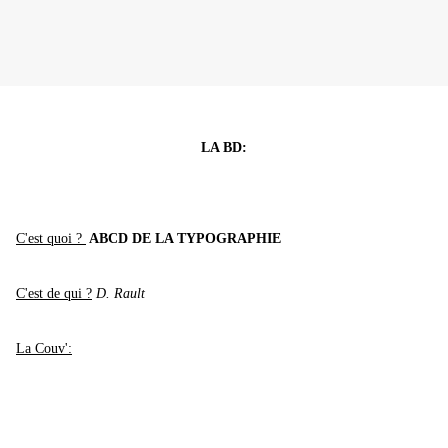
LA BD:
C'est quoi ?
ABCD DE LA TYPOGRAPHIE
C'est de qui ?
D. Rault
La Couv':