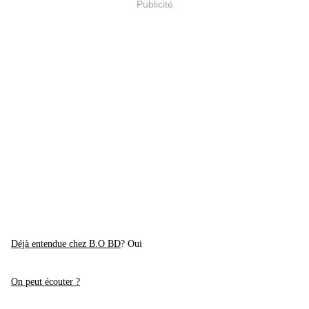
Publicité
Déjà entendue chez B.O BD
? Oui
On peut écouter ?