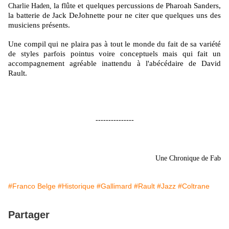
la flûte et quelques percussions de
Pharoah Sanders
,
Charlie Haden,
la batterie de
Jack DeJohnette
pour ne citer que quelques uns des
musiciens présents.
Une compil qui ne plaira pas à tout le monde du fait de sa variété
de styles parfois pointus voire conceptuels mais qui fait un
accompagnement agréable inattendu à l'abécédaire de David
Rault.
---------------
Une Chronique de Fab
#Franco Belge
#Historique
#Gallimard
#Rault
#Jazz
#Coltrane
Partager