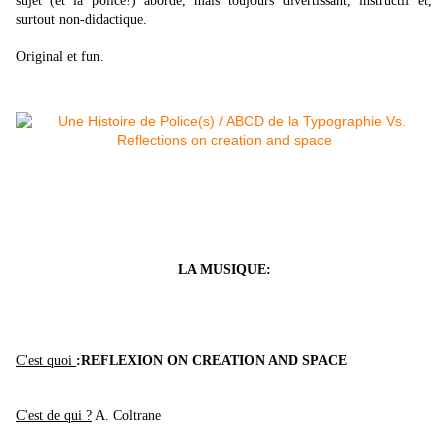
sujet (et la police!) abordé, mais toujours divertissant, instructif et,
surtout non-didactique.
Original et fun.
LA MUSIQUE:
C'est quoi
:REFLEXION ON CREATION AND SPACE
C'est de qui ?
A. Coltrane