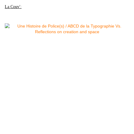
La Couv':