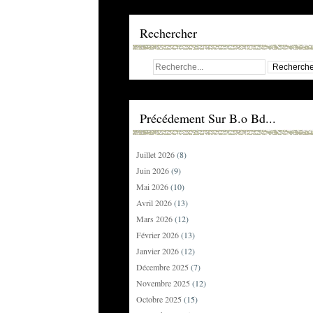
Rechercher
Précédement Sur B.o Bd...
Juillet 2026
(8)
Juin 2026
(9)
Mai 2026
(10)
Avril 2026
(13)
Mars 2026
(12)
Février 2026
(13)
Janvier 2026
(12)
Décembre 2025
(7)
Novembre 2025
(12)
Octobre 2025
(15)