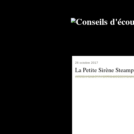
26 octobre 2017
La Petite Sirène Steamp