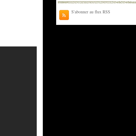
S'abonner au flux RSS