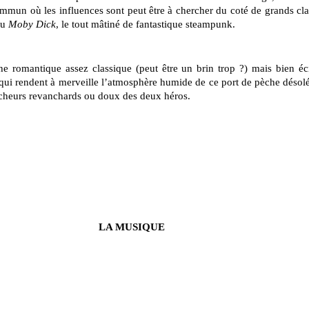
ommun où les influences sont peut être à chercher du coté de grands 
u
Moby Dick
, le tout mâtiné de fantastique steampunk.
e romantique assez classique (peut être un brin trop ?) mais bien éc
 qui rendent à merveille l’atmosphère humide de ce port de pèche désolé,
êcheurs revanchards ou doux des deux héros.
LA MUSIQUE