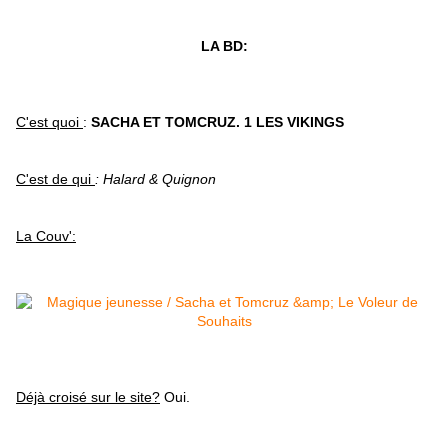
LA BD:
C'est quoi
:
SACHA ET TOMCRUZ. 1 LES VIKINGS
C'est de qui
: Halard & Quignon
La Couv':
Déjà croisé sur le site?
Oui.