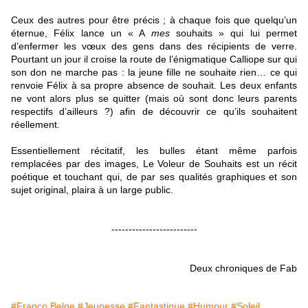
Ceux des autres pour être précis ; à chaque fois que quelqu’un
éternue, Félix lance un « A
mes
souhaits » qui lui permet
d’enfermer les vœux des gens dans des récipients de verre.
Pourtant un jour il croise la route de l’énigmatique Calliope sur qui
son don ne marche pas : la jeune fille ne souhaite rien… ce qui
renvoie Félix à sa propre absence de souhait. Les deux enfants
ne vont alors plus se quitter (mais où sont donc leurs parents
respectifs d’ailleurs ?) afin de découvrir ce qu’ils souhaitent
réellement.
Essentiellement récitatif, les bulles étant même parfois
remplacées par des images, Le Voleur de Souhaits est un récit
poétique et touchant qui, de par ses qualités graphiques et son
sujet original, plaira à un large public.
-------------------------
Deux chroniques de Fab
#Franco Belge
#Jeunesse
#Fantastique
#Humour
#Soleil