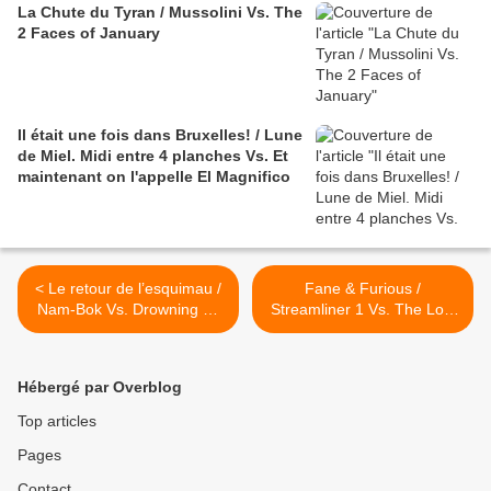
La Chute du Tyran / Mussolini Vs. The
2 Faces of January
Il était une fois dans Bruxelles! / Lune
de Miel. Midi entre 4 planches Vs. Et
maintenant on l'appelle El Magnifico
< Le retour de l’esquimau /
Fane & Furious /
Nam-Bok Vs. Drowning By
Streamliner 1 Vs. The Lost
Numbers
Man >
Hébergé par Overblog
Top articles
Pages
Contact