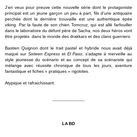
J’en veux pour preuve cette nouvelle série dont le protagoniste
principal est un jeune garçon un peu à part, fils d’une antiquaire
perchée dont la dernière trouvaille est une authentique épée
viking. Par la faute de son chien Tomcruz, qui est allé farfouiller
dans le laboratoire du défunt père de Sacha, nos deux héros vont
être projetés dans le monde des drakkars et des clans guerriers.
Bastien Quignon dont le trait pastel et hybride nous avait déjà
maqué sur
Sixteen Express
et
El Paso
, s’adapte à merveille au
style jeunesse du scénario et au concept de sa scénariste qui
mélange avec réussite chronique de tous les jours, aventure
fantastique et fiches « pratiques » rigolotes.
Atypique et rafraichissant.
---------------------
LA BD