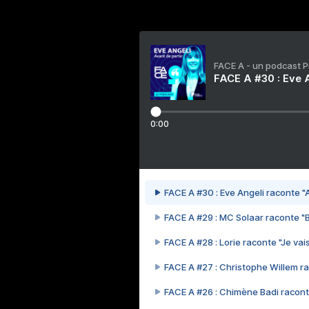
FACE A - un podcast 
FACE A #30 : Eve A
0:00
FACE A #30 : Eve Angeli raconte "A
FACE A #29 : MC Solaar raconte "
FACE A #28 : Lorie raconte "Je vais
FACE A #27 : Christophe Willem ra
FACE A #26 : Chimène Badi racont