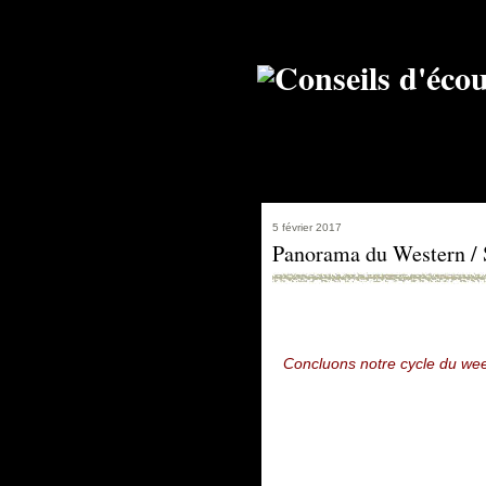
5 février 2017
Panorama du Western / S
Concluons notre cycle du wee