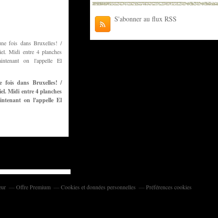
S'abonner au flux RSS
ne fois dans Bruxelles! /
el. Midi entre 4 planches
ntenant on l'appelle El
eur
Offre Premium
Cookies et données personnelles
Préférences cookies