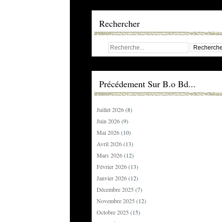
Rechercher
Précédement Sur B.o Bd...
Juillet 2026
(8)
Juin 2026
(9)
Mai 2026
(10)
Avril 2026
(13)
Mars 2026
(12)
Février 2026
(13)
Janvier 2026
(12)
Décembre 2025
(7)
Novembre 2025
(12)
Octobre 2025
(15)