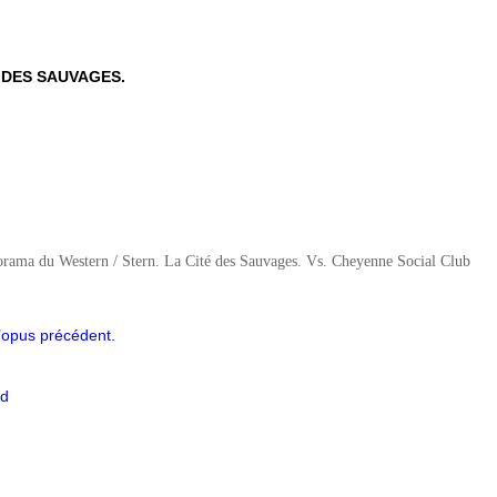
E DES SAUVAGES.
l’opus précédent.
ud