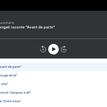
Purecharts
ngeli raconte "Avant de partir"
vant de partir"
Bouge de là"
 vite"
conte "Jacques a dit"
e "Entre nous"