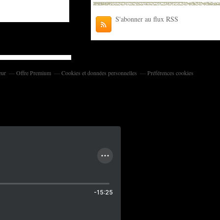
S'abonner au flux RSS
eur
Offre Premium
Cookies et données personnelles
Préférences cookies
-15:25