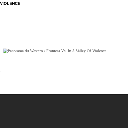
 VIOLENCE
.