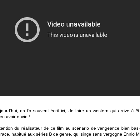
ujourd’hui, on l'a souvent écrit ici, de faire un western qui arrive à ê
en avoir envie !
’intention du réalisateur de ce film au scénario de vengeance bien bas
Grace, habitué aux séries B de genre, qui singe sans vergogne Ennio Mo