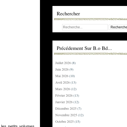
Rechercher
Précédement Sur B.o Bd...
Juillet 2026
(8)
Juin 2026
(9)
Mai 2026
(10)
Avril 2026
(13)
Mars 2026
(12)
Février 2026
(13)
Janvier 2026
(12)
Décembre 2025
(7)
Novembre 2025
(12)
Octobre 2025
(15)
 les petits volumes