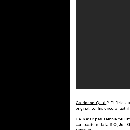
Ca donne Quoi
? Difficile a
original…enfin, encore faut-il 
Ce n’était pas semble t-il l
compositeur de la B.O, Jeff 