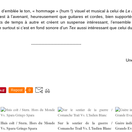
s d’emblée le ton, « hommage » (hum !) visuel et musical à celui de
Le 
st à l’avenant, heureusement que guitares et cordes, bien supporté
ts de temps à autre et créent un suspense intéressant, l’ensemble
e surtout si c’est en fond sonore d’un
Tex
aussi intéressant que celui d
----------------------------------
Un
Repost
0
Huis colt / Stern. Hors du Monde
Sur le sentier de la guerre /
Guère indi
Vs. Spara Gringo Spara
Comanche Trail Vs. L'Indien Blanc
Grande Ev