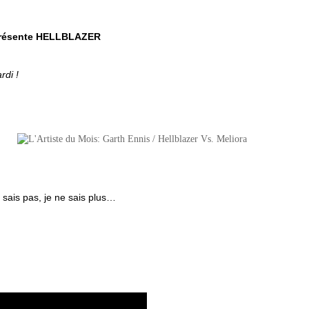
résente HELLBLAZER
rdi !
sais pas, je ne sais plus…