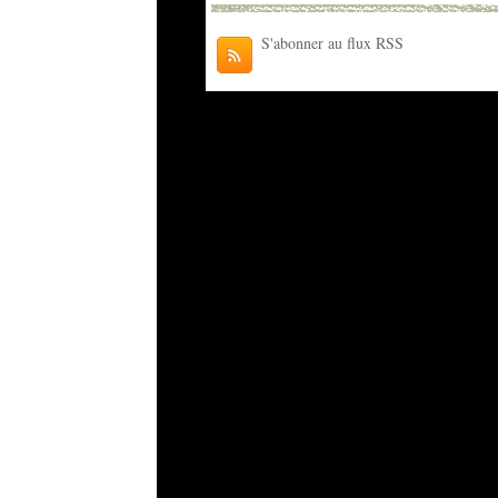
S'abonner au flux RSS