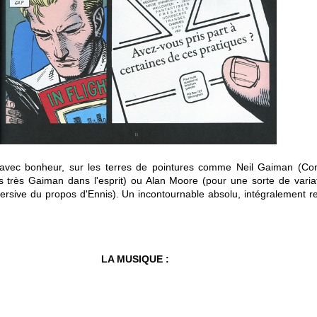
avec bonheur, sur les terres de pointures comme Neil Gaiman (Con
es très Gaiman dans l'esprit) ou Alan Moore (pour une sorte de vari
versive du propos d'Ennis). Un incontournable absolu, intégralement re
LA MUSIQUE :