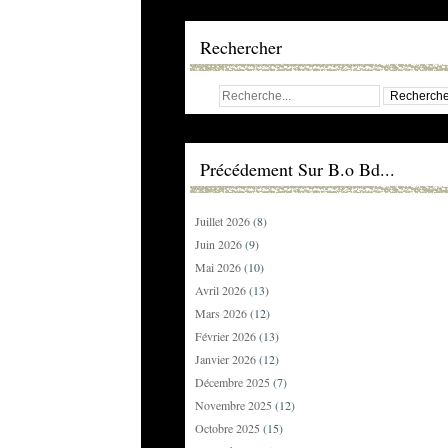
Rechercher
Précédement Sur B.o Bd...
Juillet 2026
(8)
Juin 2026
(9)
Mai 2026
(10)
Avril 2026
(13)
Mars 2026
(12)
Février 2026
(13)
Janvier 2026
(12)
Décembre 2025
(7)
Novembre 2025
(12)
Octobre 2025
(15)