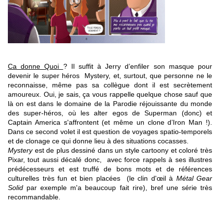
Ca donne Quoi
? Il suffit à Jerry d’enfiler son masque pour
devenir le super héros Mystery, et, surtout, que personne ne le
reconnaisse, même pas sa collègue dont il est secrètement
amoureux. Oui, je sais, ça vous rappelle quelque chose sauf que
là on est dans le domaine de la Parodie réjouissante du monde
des super-héros, où les alter egos de Superman (donc) et
Captain America s'affrontent (et même un clone d’Iron Man !).
Dans ce second volet il est question de voyages spatio-temporels
et de clonage ce qui donne lieu à des situations cocasses.
Mystery
est de plus dessiné dans un style cartoony et coloré très
Pixar, tout aussi décalé donc, avec force rappels à ses illustres
prédécesseurs et est truffé de bons mots et de références
culturelles très fun et bien placées (le clin d'œil à
Métal Gear
Solid
par exemple m'a beaucoup fait rire), bref une série très
recommandable.