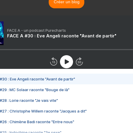
Créer un blog
FACE A - un podcast Purecharts
FACE A #30 : Eve Angeli raconte "Avant de partir"
#30 : Eve Angeli raconte "Avant de partir"
#29 : MC Solaar raconte "Bouge de là"
28 : Lorie raconte "Je vais vite"
#27 : Christophe Willem raconte "Jacques a dit"
#26 : Chimène Badi raconte "Entre nous"
#25 : Indochine raconte "3e sexe"