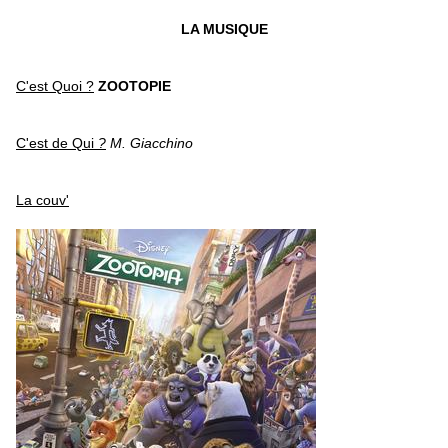
LA MUSIQUE
C'est Quoi ?
ZOOTOPIE
C'est de Qui
?
M. Giacchino
La couv'