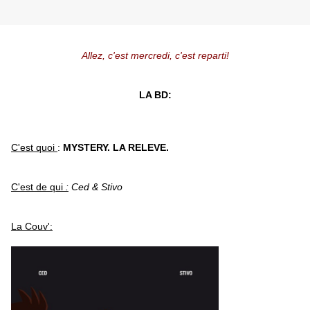
Allez, c'est mercredi, c'est reparti!
LA BD:
C'est quoi
:
MYSTERY. LA RELEVE.
C'est de qui
:
Ced & Stivo
La Couv':