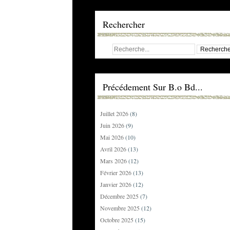
Rechercher
Précédement Sur B.o Bd...
Juillet 2026
(8)
Juin 2026
(9)
Mai 2026
(10)
Avril 2026
(13)
Mars 2026
(12)
Février 2026
(13)
Janvier 2026
(12)
Décembre 2025
(7)
Novembre 2025
(12)
Octobre 2025
(15)