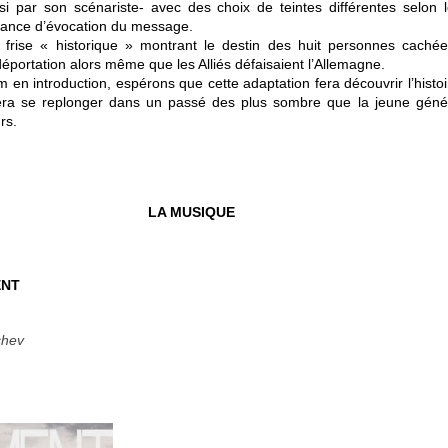
si par son scénariste- avec des choix de teintes différentes selon 
ssance d’évocation du message.
 frise « historique » montrant le destin des huit personnes caché
portation alors même que les Alliés défaisaient l’Allemagne.
en introduction, espérons que cette adaptation fera découvrir l’histo
fera se replonger dans un passé des plus sombre que la jeune génér
rs.
LA MUSIQUE
ENT
chev