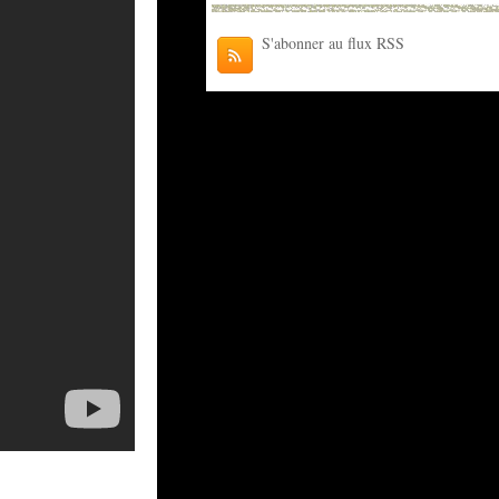
S'abonner au flux RSS