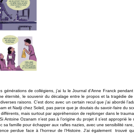
générations de collégiens, j’ai lu le Journal d’Anne Franck pendant m
une éternité, le souvenir du décalage entre le propos et la tragédie de 
diverses raisons. C’est donc avec un certain recul que j’ai abordé l’a
 et Nadji chez Soleil, pas parce que je doutais du savoir-faire du scé
s différents, mais surtout par appréhension de replonger dans le trauma
Si Antoine Ozanam n’est pas à l’origine du projet il s’est approprié le 
 sa famille pour échapper aux rafles nazies, avec une sensibilité rare
nce perdue face à l’horreur de l’Histoire. J’ai également trouvé qu