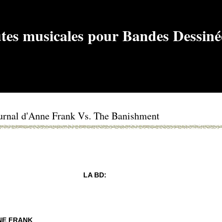
urnal d'Anne Frank Vs. The Banishment
LA BD:
NE FRANK