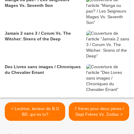
Mages Vs. Seventh Son
Jamais 2 sans 3 / Corum Vs. The
Witcher: Sirens of the Deep
Des Livres sans images / Chroniques
du Chevalier Errant
< Lectrice, lecteur de B.O
7 frères pour deux pères /
BD, qui es tu?
Sept Frères Vs. Zodiac >