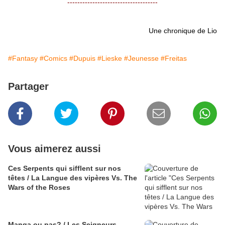
------------------------------------
Une chronique de Lio
#Fantasy
#Comics
#Dupuis
#Lieske
#Jeunesse
#Freitas
Partager
Vous aimerez aussi
Ces Serpents qui sifflent sur nos
têtes / La Langue des vipères Vs. The
Wars of the Roses
Manga ou pas? / Les Seigneurs