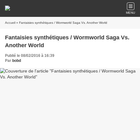
MENU
Accueil
» Fantaisies synthétiques / Wormworld Saga Vs. Another World
Fantaisies synthétiques / Wormworld Saga Vs.
Another World
Publié le 08/02/2016 à 16:39
Par
bobd