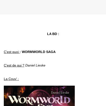
LA BD :
C'est quoi
: WORMWORLD SAGA
C'est de qui ?
Daniel Lieske
La Couv' :