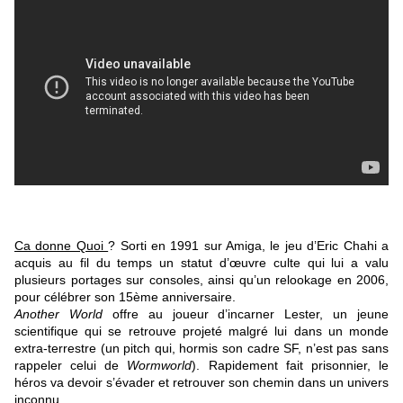
Ca donne Quoi
?
Sorti en 1991 sur Amiga, le jeu d’Eric Chahi a
acquis au fil du temps un statut d’œuvre culte qui lui a valu
plusieurs portages sur consoles, ainsi qu’un relookage en 2006,
pour célébrer son 15ème anniversaire.
Another World
offre au joueur d’incarner Lester, un jeune
scientifique qui se retrouve projeté malgré lui dans un monde
extra-terrestre (un pitch qui, hormis son cadre SF, n’est pas sans
rappeler celui de
Wormworld
). Rapidement fait prisonnier, le
héros va devoir s’évader et retrouver son chemin dans un univers
inconnu.