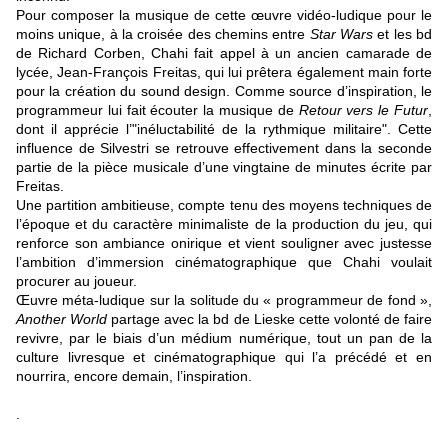
Pour composer la musique de cette œuvre vidéo-ludique pour le
moins unique, à la croisée des chemins entre
Star Wars
et les bd
de Richard Corben, Chahi fait appel à un ancien camarade de
lycée, Jean-François Freitas, qui lui prêtera également main forte
pour la création du sound design. Comme source d’inspiration, le
programmeur lui fait écouter la musique de
Retour vers le Futur
,
dont il apprécie l’"inéluctabilité de la rythmique militaire". Cette
influence de Silvestri se retrouve effectivement dans la seconde
partie de la pièce musicale d’une vingtaine de minutes écrite par
Freitas.
Une partition ambitieuse, compte tenu des moyens techniques de
l’époque et du caractère minimaliste de la production du jeu, qui
renforce son ambiance onirique et vient souligner avec justesse
l’ambition d’immersion cinématographique que Chahi voulait
procurer au joueur.
Œuvre méta-ludique sur la solitude du « programmeur de fond »,
Another World
partage avec la bd de Lieske cette volonté de faire
revivre, par le biais d’un médium numérique, tout un pan de la
culture livresque et cinématographique qui l’a précédé et en
nourrira, encore demain, l’inspiration.
.