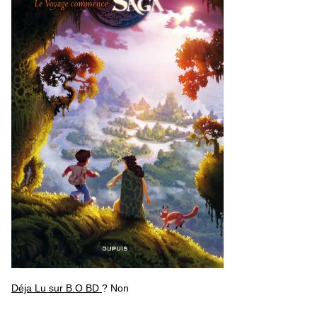
Déja Lu sur B.O BD
? Non