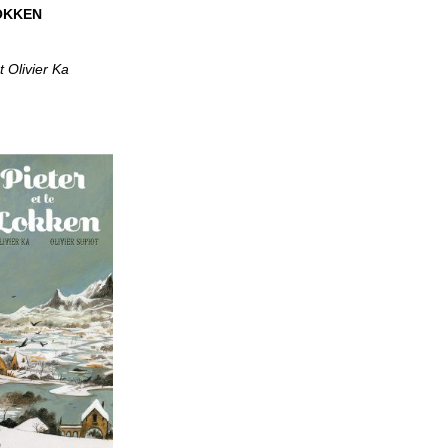
 LOKKEN
t Olivier Ka