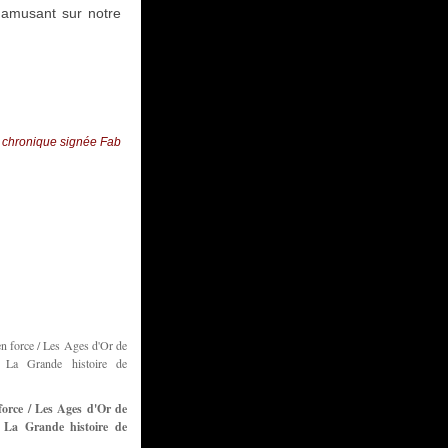
t amusant sur notre
 chronique signée Fab
force / Les Ages d'Or de
La Grande histoire de