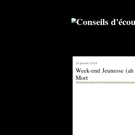
10 janvier 2016
Week-end Jeunesse (ah o
Mort