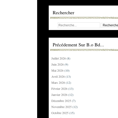
Rechercher
Précédement Sur B.o Bd...
Juillet 2026
(8)
Juin 2026
(9)
Mai 2026
(10)
Avril 2026
(13)
Mars 2026
(12)
Février 2026
(13)
Janvier 2026
(12)
Décembre 2025
(7)
Novembre 2025
(12)
Octobre 2025
(15)