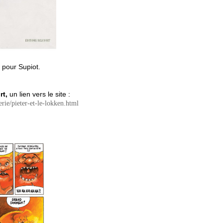
 pour Supiot.
rt,
un lien vers le site :
erie/pieter-et-le-lokken.html