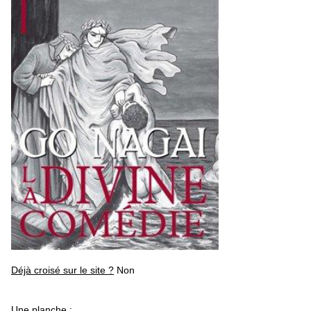
Déjà croisé sur le site ?
Non
Une planche
: