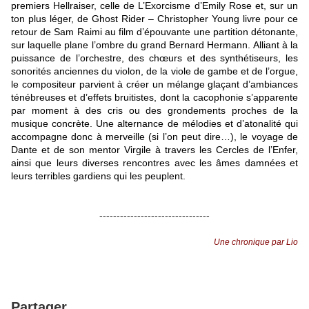
premiers Hellraiser, celle de L’Exorcisme d’Emily Rose et, sur un
ton plus léger, de Ghost Rider – Christopher Young livre pour ce
retour de Sam Raimi au film d’épouvante une partition détonante,
sur laquelle plane l’ombre du grand Bernard Hermann. Alliant à la
puissance de l’orchestre, des chœurs et des synthétiseurs, les
sonorités anciennes du violon, de la viole de gambe et de l’orgue,
le compositeur parvient à créer un mélange glaçant d’ambiances
ténébreuses et d’effets bruitistes, dont la cacophonie s’apparente
par moment à des cris ou des grondements proches de la
musique concrète. Une alternance de mélodies et d’atonalité qui
accompagne donc à merveille (si l’on peut dire…), le voyage de
Dante et de son mentor Virgile à travers les Cercles de l’Enfer,
ainsi que leurs diverses rencontres avec les âmes damnées et
leurs terribles gardiens qui les peuplent.
--------------------------------
Une chronique par Lio
Partager