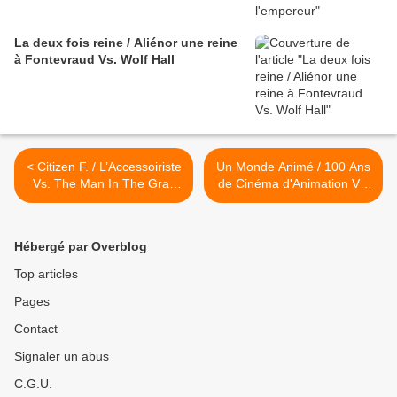
La deux fois reine / Aliénor une reine
à Fontevraud Vs. Wolf Hall
< Citizen F. / L’Accessoiriste
Un Monde Animé / 100 Ans
Vs. The Man In The Gray
de Cinéma d'Animation Vs.
Flannel Suit
Ren & Stimpy >
Hébergé par Overblog
Top articles
Pages
Contact
Signaler un abus
C.G.U.