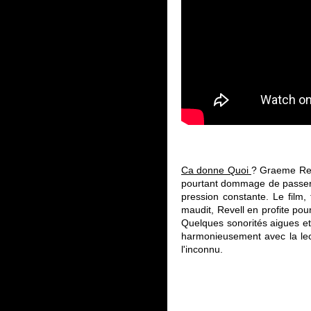
Ca donne Quoi
? Graeme Reve
pourtant dommage de passer 
pression constante. Le film
maudit, Revell en profite pou
Quelques sonorités aigues e
harmonieusement avec la le
l'inconnu.