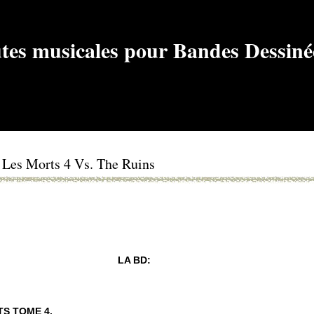
 Les Morts 4 Vs. The Ruins
LA BD:
S TOME 4.