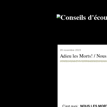
26 novembre 2015
Adieu les Morts! / Nous
C'est quoi
:
NOUS LES MORT