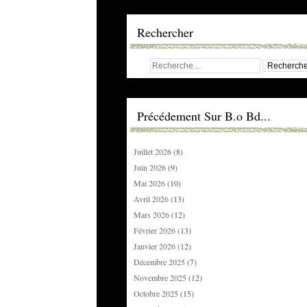
Rechercher
Précédement Sur B.o Bd...
Juillet 2026
(8)
Juin 2026
(9)
Mai 2026
(10)
Avril 2026
(13)
Mars 2026
(12)
Février 2026
(13)
Janvier 2026
(12)
Décembre 2025
(7)
Novembre 2025
(12)
Octobre 2025
(15)