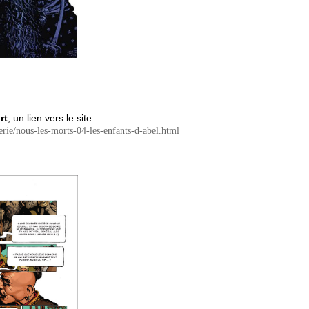
rt
, un lien vers le site :
erie/nous-les-morts-04-les-enfants-d-abel.html