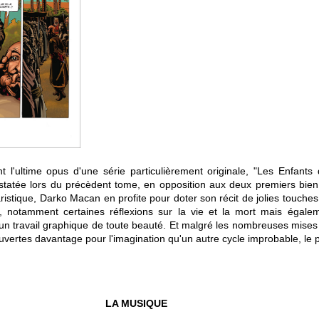
t l'ultime opus d'une série particulièrement originale, "Les Enfants 
tatée lors du précèdent tome, en opposition aux deux premiers bien 
istique, Darko Macan en profite pour doter son récit de jolies touches
t, notamment certaines réflexions sur la vie et la mort mais égalem
e un travail graphique de toute beauté. Et malgré les nombreuses mises 
uvertes davantage pour l'imagination qu'un autre cycle improbable, le pa
LA MUSIQUE