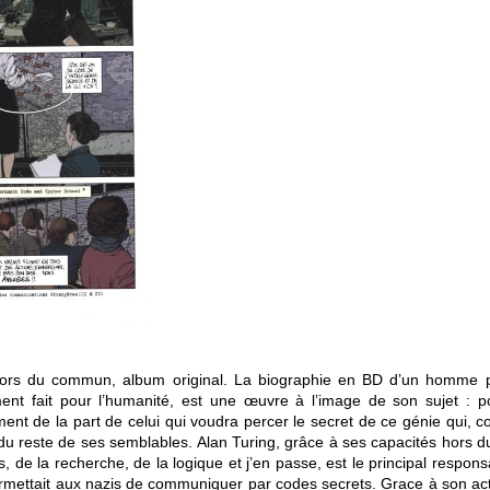
hors du commun, album original. La biographie en BD d’un homme 
nt fait pour l’humanité, est une œuvre à l’image de son sujet : poi
nt de la part de celui qui voudra percer le secret de ce génie qui,
du reste de ses semblables. Alan Turing, grâce à ses capacités hors
de la recherche, de la logique et j’en passe, est le principal respon
mettait aux nazis de communiquer par codes secrets. Grace à son acti