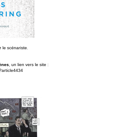
 le scénariste.
ènes
, un lien vers le site :
?article4434