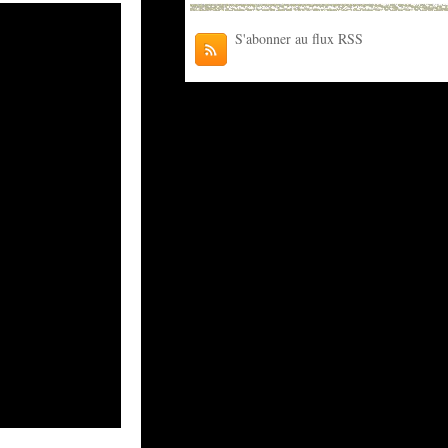
S'abonner au flux RSS