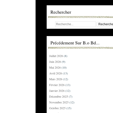
Rechercher
Précédement Sur B.o Bd...
Juillet 2026
(8)
Juin 2026
(9)
Mai 2026
(10)
Avril 2026
(13)
Mars 2026
(12)
Février 2026
(13)
Janvier 2026
(12)
Décembre 2025
(7)
Novembre 2025
(12)
Octobre 2025
(15)