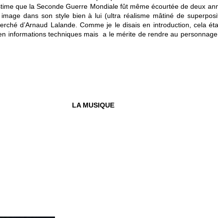
 estime que la Seconde Guerre Mondiale fût même écourtée de deux an
 image dans son style bien à lui (ultra réalisme mâtiné de superposi
erché d’Arnaud Lalande. Comme je le disais en introduction, cela éta
e en informations techniques mais a le mérite de rendre au personnage 
LA MUSIQUE