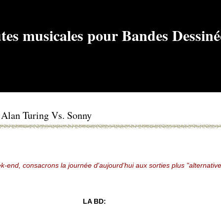
s Alan Turing Vs. Sonny
-end, consacrons la journée d'aujourd'hui aux sorties plus "alternativ
LA BD: