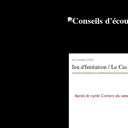
26 octobre 2015
Jeu d'Imitation / Le Ca
Après le cycle Comics du week