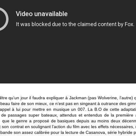
tre qu’un jour il faudra expliquer à Jackman (pas Wolverine, l’autre) 
ra beau faire de son mieux, ce n’est pas en singeant à outrance des gi
 appel à lui pour mettre en musique un 007. La B.O de cette adaptat
ée de passages super bateaux, attendus et entendus de la première à
ce que le genre a proposé de basiques depuis au moins deux décennie
son contrat en soulignant l’action du film avec les effets nécessaires,
 bande son assez calibrée pour la lecture de Casanova, série hybride p