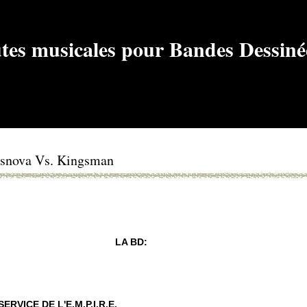
asnova Vs. Kingsman
LA BD:
RVICE DE L'E.M.P.I.R.E.