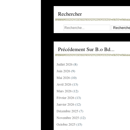
Rechercher
Précédement Sur B.o Bd...
Juillet 2026
(8)
Juin 2026
(9)
Mai 2026
(10)
Avril 2026
(13)
Mars 2026
(12)
Février 2026
(13)
Janvier 2026
(12)
Décembre 2025
(7)
Novembre 2025
(12)
Octobre 2025
(15)