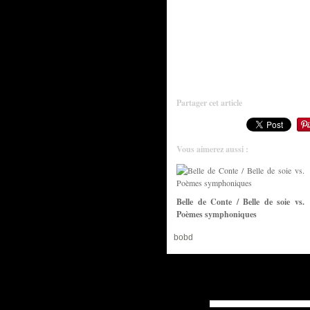
Partager cet article
Vous aimerez aussi :
Belle de Conte / Belle de soie vs.
Poèmes symphoniques
bobd