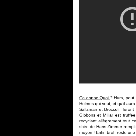
Ca donne Quoi
? Hum, peut ê
Holmes qui veut, et qu’il au
Saltzman et Broccoli feront
Gibbons et Millar est truff
recyclant allègrement tout 
sbire de Hans Zimmer remplit 
moyen ! Enfin bref, reste une