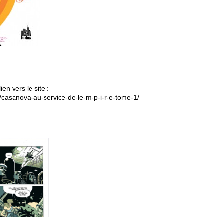
ien vers le site :
casanova-au-service-de-le-m-p-i-r-e-tome-1/