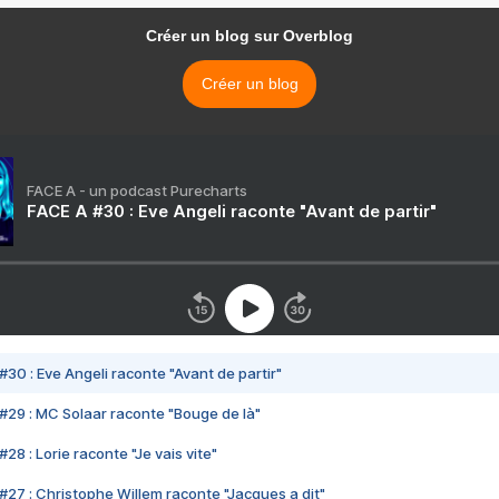
Créer un blog sur Overblog
Créer un blog
FACE A - un podcast Purecharts
FACE A #30 : Eve Angeli raconte "Avant de partir"
#30 : Eve Angeli raconte "Avant de partir"
#29 : MC Solaar raconte "Bouge de là"
28 : Lorie raconte "Je vais vite"
#27 : Christophe Willem raconte "Jacques a dit"