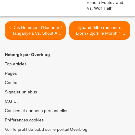
< Des Hommes d'Honneur /
Quand Bilbo rencontre
Tanganyika Vs. Shout At
Bjorn / Bjorn le Morphir 4
The Devil
Vs. Desolation Of Smaug >
Hébergé par Overblog
Top articles
Pages
Contact
Signaler un abus
C.G.U.
Cookies et données personnelles
Préférences cookies
Voir le profil de bobd sur le portail Overblog