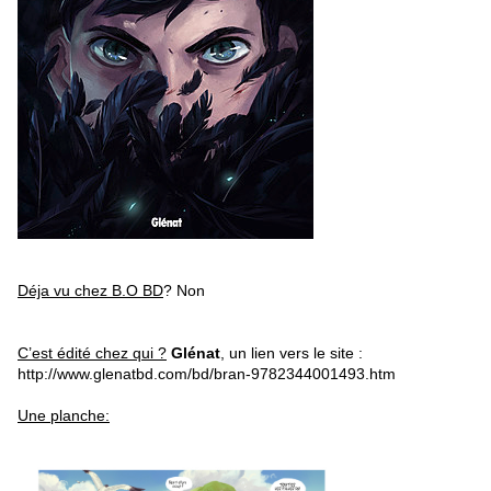
Déja vu chez B.O BD
? Non
C’est édité chez qui ?
Glénat
, un lien vers le site :
http://www.glenatbd.com/bd/bran-9782344001493.htm
Une planche: