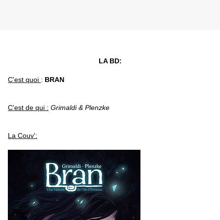
LA BD:
C'est quoi
:
BRAN
C'est de qui :
Grimaldi & Plenzke
La Couv':