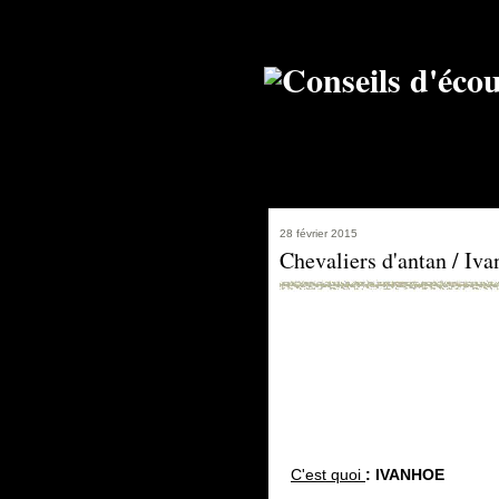
28 février 2015
Chevaliers d'antan / Iv
C'est quoi
: IVANHOE