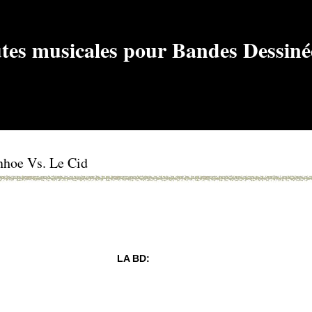
anhoe Vs. Le Cid
LA BD: