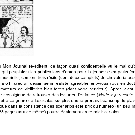
 Mon Journal ré-éditent, de façon quasi confidentielle vu le mal qu’
e qui peuplaient les publications d’antan pour la jeunesse en petits f
rimestrielle, contient trois récits (dont deux complets) de chevalerie a
0 à 64, avec un dessin semi réaliste agréablement–vous vous en dou
mateurs de vieilleries bien faites (dont votre serviteur). Après, c’est s
ie nostalgique de retrouver des lectures d’enfance (
Mode « je raconte
utre ce genre de fascicules souples que je prenais beaucoup de plais
 que dans la consistance des scénarios et le prix du numéro (un peu 
8 pages tout de même) pourra également en refroidir certains.