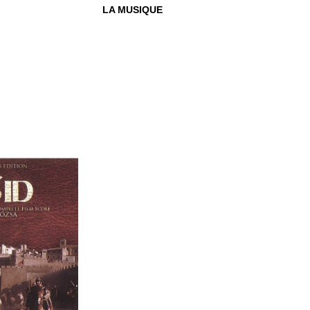
LA MUSIQUE