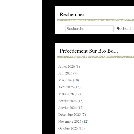
Rechercher
Précédement Sur B.o Bd...
Juillet 2026
(8)
Juin 2026
(9)
Mai 2026
(10)
Avril 2026
(13)
Mars 2026
(12)
Février 2026
(13)
Janvier 2026
(12)
Décembre 2025
(7)
Novembre 2025
(12)
Octobre 2025
(15)