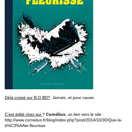
Déjà croisé sur B.O BD?
Jamais, et pour cause.
C’est édité chez qui
?
Cornélius
, un lien vers le site :
http://www.cornelius.fr/blog/index.php?post/2014/10/30/Que-la-
b%C3%AAte-fleurisse