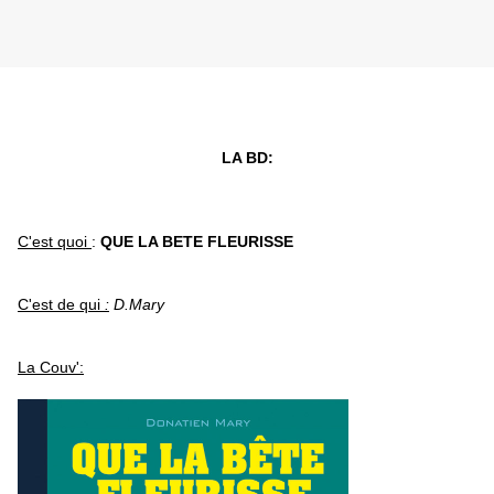
LA BD:
C'est quoi
:
QUE LA BETE FLEURISSE
C'est de qui
:
D.Mary
La Couv':