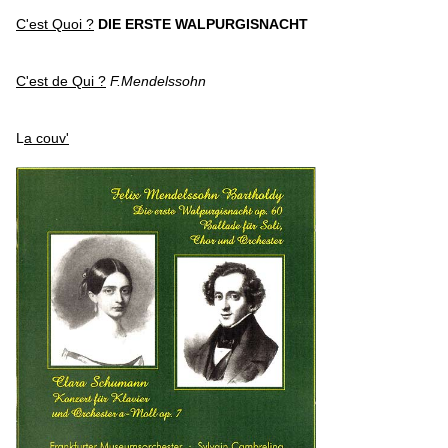
C'est Quoi ?
DIE ERSTE WALPURGISNACHT
C'est de Qui ?
F.Mendelssohn
L
a couv'