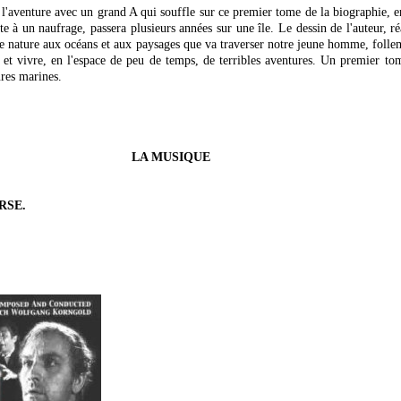
 l'aventure avec un grand A qui souffle sur ce premier tome de la biographie, 
te à un naufrage, passera plusieurs années sur une île. Le dessin de l'auteur, ré
ue nature aux océans et aux paysages que va traverser notre jeune homme, follem
t vivre, en l'espace de peu de temps, de terribles aventures. Un premier to
ures marines.
LA MUSIQUE
RSE.