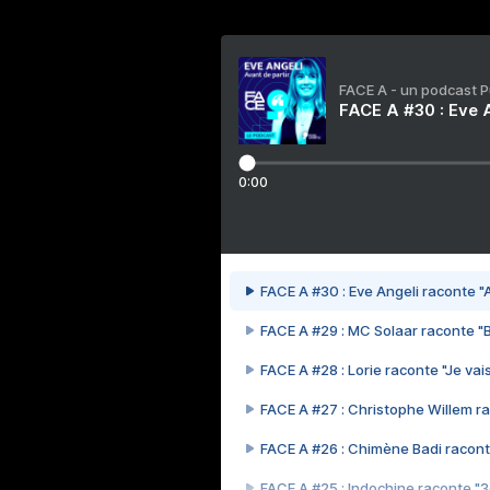
FACE A - un podcast 
FACE A #30 : Eve A
0:00
FACE A #30 : Eve Angeli raconte "A
FACE A #29 : MC Solaar raconte "
FACE A #28 : Lorie raconte "Je vais
FACE A #27 : Christophe Willem ra
FACE A #26 : Chimène Badi racont
FACE A #25 : Indochine raconte "