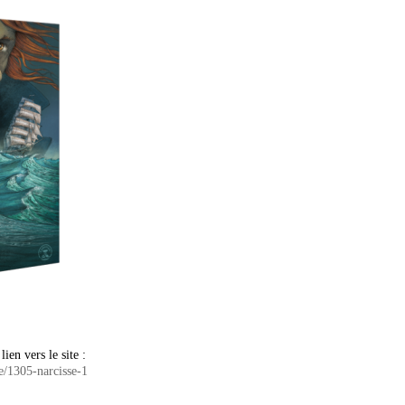
lien vers le site :
e/1305-narcisse-1