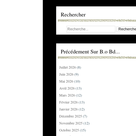
Rechercher
Précédement Sur B.o Bd...
Juillet 2026
(8)
Juin 2026
(9)
Mai 2026
(10)
Avril 2026
(13)
Mars 2026
(12)
Février 2026
(13)
Janvier 2026
(12)
Décembre 2025
(7)
Novembre 2025
(12)
Octobre 2025
(15)