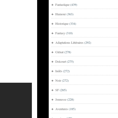
Fantastique
(439)
Humour
(363)
Historique
(334)
Fantasy
(310)
Adaptations Littéraires
(292)
Glénat
(278)
Delcourt
(275)
Indés
(272)
Noir
(272)
SF
(265)
Jeunesse
(228)
Aventures
(185)